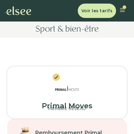
Voir les tarifs
Sport & bien-être
Primal Moves
MEMBRE RÉSEAU
Remboursement Primal