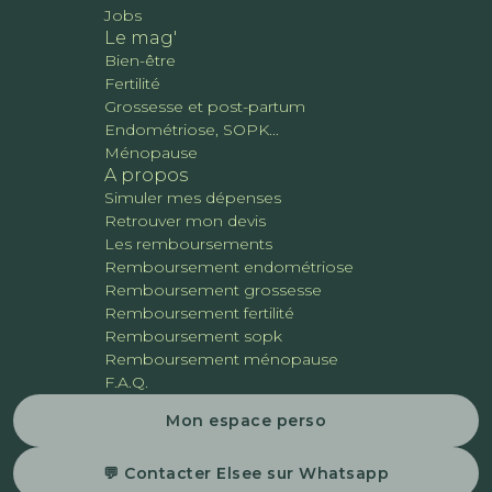
Jobs
Le mag'
Bien-être
Fertilité
Grossesse et post-partum
Endométriose, SOPK...
Ménopause
A propos
Simuler mes dépenses
Retrouver mon devis
Les remboursements
Remboursement endométriose
Remboursement grossesse
Remboursement fertilité
Remboursement sopk
Remboursement ménopause
F.A.Q.
Mon espace perso
💬 Contacter Elsee sur Whatsapp