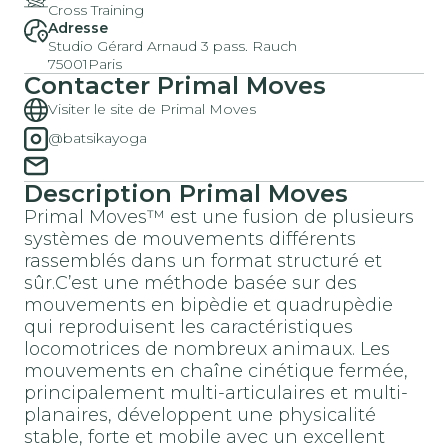
Cross Training
Adresse
Studio Gérard Arnaud 3 pass. Rauch
75001
Paris
Contacter
Primal Moves
Visiter le site de Primal Moves
@batsikayoga
Description
Primal Moves
Primal Moves™ est une fusion de plusieurs
systèmes de mouvements différents
rassemblés dans un format structuré et
sûr.C’est une méthode basée sur des
mouvements en bipèdie et quadrupèdie
qui reproduisent les caractéristiques
locomotrices de nombreux animaux. Les
mouvements en chaîne cinétique fermée,
principalement multi-articulaires et multi-
planaires, développent une physicalité
stable, forte et mobile avec un excellent