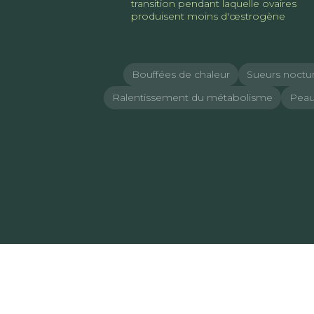
transition pendant laquelle ovaires
produisent moins d'œstrogène
Bouffées de chaleur
Sueurs noctu
Ralentissement du métabolisme
Peau