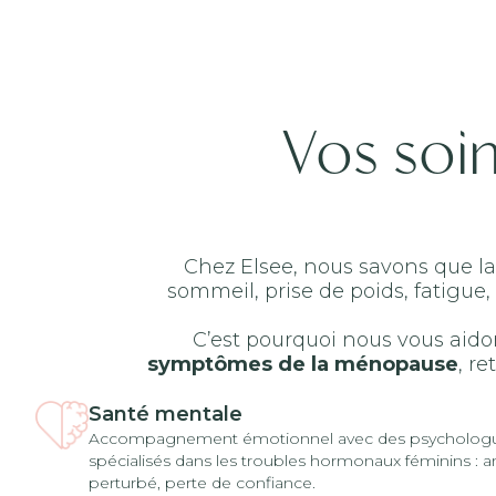
Vos soin
Chez Elsee, nous savons que l
sommeil, prise de poids, fatigu
C’est pourquoi nous vous aid
symptômes de la ménopause
, r
Santé mentale
Accompagnement émotionnel avec des psychologu
spécialisés dans les troubles hormonaux féminins : anx
perturbé, perte de confiance.