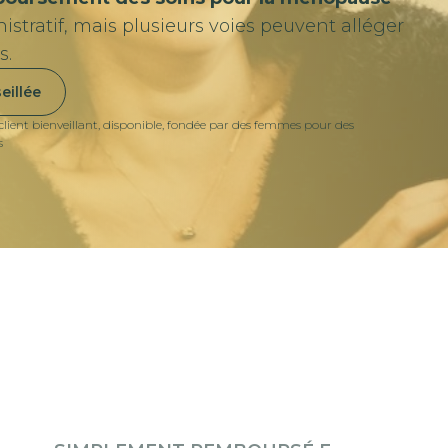
stratif, mais plusieurs voies peuvent alléger
s.
eillée
 client bienveillant, disponible, fondée par des femmes pour des
s