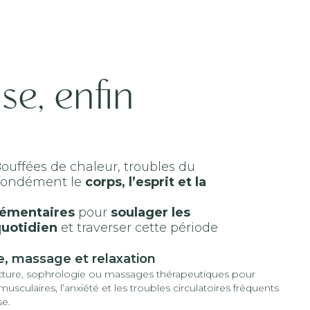
se, enfin
 Bouffées de chaleur, troubles du
rofondément le
corps, l’esprit et la
lémentaires
pour
soulager les
quotidien
et traverser cette période
, massage et relaxation
ture, sophrologie ou massages thérapeutiques pour
usculaires, l’anxiété et les troubles circulatoires fréquents
e.