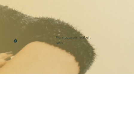
Remboursement en
48h