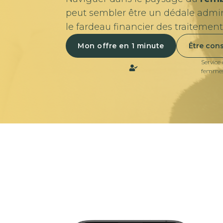
peut sembler être un dédale admini
le fardeau financier des traitement
Mon offre en 1 minute
Être cons
Service
femme