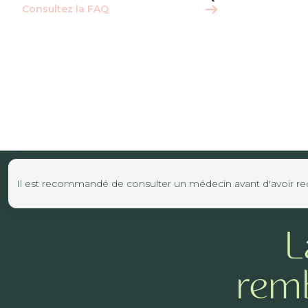
Consultez la FAQ
Il est recommandé de consulter un médecin avant d'avoir reco
L
remb