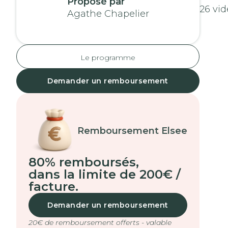
Proposé par
26 vid
Agathe Chapelier
Le programme
Demander un remboursement
Remboursement Elsee
80% remboursés
,
dans la limite de 200€ /
facture.
Demander un remboursement
20€ de remboursement offerts - valable