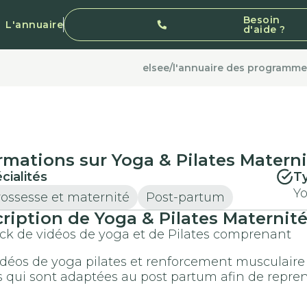
Besoin
L'annuaire
d'aide ?
elsee
/
l'annuaire des programmes
rmations sur Yoga & Pilates Materni
cialités
T
Yo
ossesse et maternité
Post-partum
ription de Yoga & Pilates Maternité
ck de vidéos de yoga et de Pilates comprenant
idéos de yoga pilates et renforcement musculaire
s qui sont adaptées au post partum afin de repren