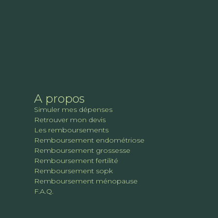
A propos
Simuler mes dépenses
Retrouver mon devis
Les remboursements
Remboursement endométriose
Remboursement grossesse
Remboursement fertilité
Remboursement sopk
Remboursement ménopause
F.A.Q.