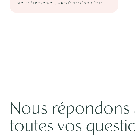
sans abonnement, sans être client Elsee
Nous répondons 
toutes vos questi