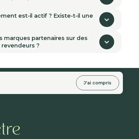
nt est-il actif ? Existe-t-il une
s marques partenaires sur des
s revendeurs ?
J'ai compris
tre