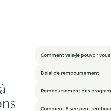
Comment vais-je pouvoir vous
Délai de remboursement
à
Remboursement des progra
ons
Comment Elsee peut rembour