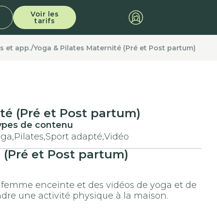
Voir les
tarifs
 et app./
Yoga & Pilates Maternité (Pré et Post partum)
té (Pré et Post partum)
ypes de contenu
ga,
Pilates,
Sport adapté,
Vidéo
 (Pré et Post partum)
 femme enceinte et des vidéos de yoga et de
dre une activité physique à la maison.