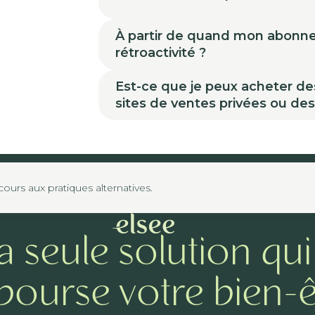
À partir de quand mon abonneme
rétroactivité ?
Est-ce que je peux acheter de
sites de ventes privées ou de
urs aux pratiques alternatives.
a seule solution qui
ourse votre bien-ê