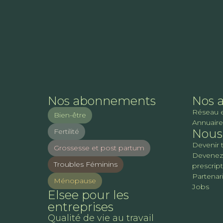
Nos abonnements
Nos 
Réseau 
Bien-être
Annuaire
Nous 
Fertilité
Devenir 
Grossesse et post partum
Devenez
Troubles Féminins
prescrip
Partenari
Ménopause
Jobs
Elsee pour les
entreprises
Qualité de vie au travail