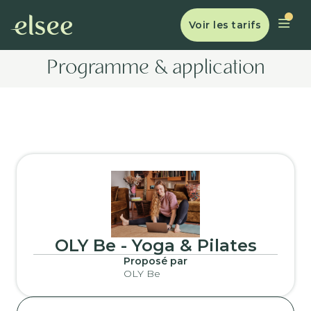
Voir les tarifs
Programme & application
OLY Be - Yoga & Pilates
Proposé par
OLY Be