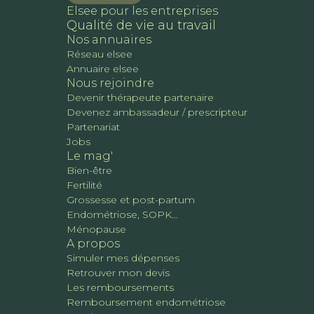
Elsee pour les entreprises
Qualité de vie au travail
Nos annuaires
Réseau elsee
Annuaire elsee
Nous rejoindre
Devenir thérapeute partenaire
Devenez ambassadeur / prescripteur
Partenariat
Jobs
Le mag'
Bien-être
Fertilité
Grossesse et post-partum
Endométriose, SOPK...
Ménopause
A propos
Simuler mes dépenses
Retrouver mon devis
Les remboursements
Remboursement endométriose