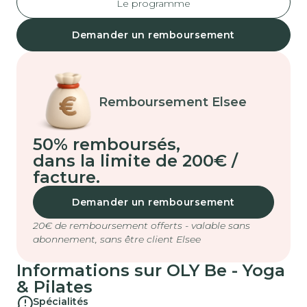
Le programme
Demander un remboursement
Remboursement Elsee
50% remboursés
,
dans la limite de 200€ /
facture.
Demander un remboursement
20€ de remboursement offerts - valable sans
abonnement, sans être client Elsee
Informations sur OLY Be - Yoga
& Pilates
Spécialités