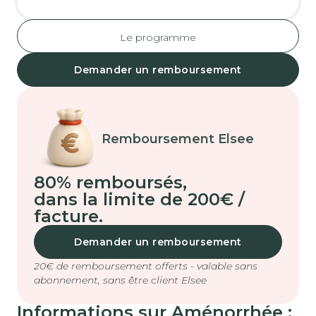
Le programme
Demander un remboursement
Remboursement Elsee
80% remboursés
,
dans la limite de 200€ /
facture.
Demander un remboursement
20€ de remboursement offerts - valable sans
abonnement, sans être client Elsee
Informations sur Aménorrhée :