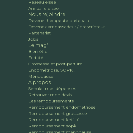
Réseau elsee
Annuaire elsee
Nous rejoindre
Devenir thérapeute partenaire
Devenez ambassadeur / prescripteur
Partenariat
Jobs
Le mag'
Bien-être
Fertilité
Grossesse et post-partum
Endométriose, SOPK...
Ménopause
A propos
Simuler mes dépenses
Retrouver mon devis
Les remboursements
Remboursement endométriose
Remboursement grossesse
Remboursement fertilité
Remboursement sopk
Remboursement ménopause