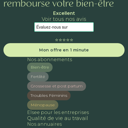
rembourse votre bien-être
Excellent
Voir tous nos avis
⭐️⭐️⭐️⭐️⭐️
Mon offre en 1 minute
Nos abonnements
Bien-être
Fertilité
Grossesse et post partum
Troubles Féminins
Ménopause
Elsee pour les entreprises
Qualité de vie au travail
Nos annuaires