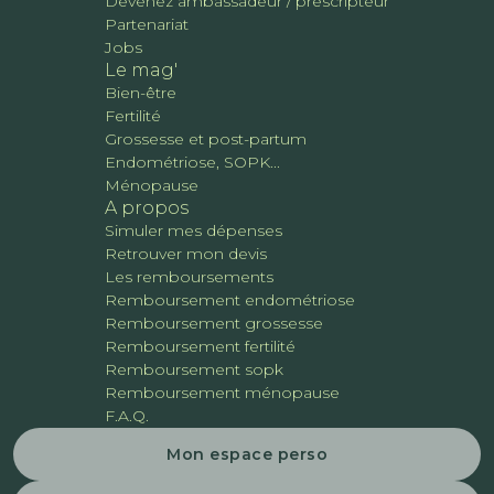
Devenez ambassadeur / prescripteur
Partenariat
Jobs
Le mag'
Bien-être
Fertilité
Grossesse et post-partum
Endométriose, SOPK...
Ménopause
A propos
Simuler mes dépenses
Retrouver mon devis
Les remboursements
Remboursement endométriose
Remboursement grossesse
Remboursement fertilité
Remboursement sopk
Remboursement ménopause
F.A.Q.
Mon espace perso