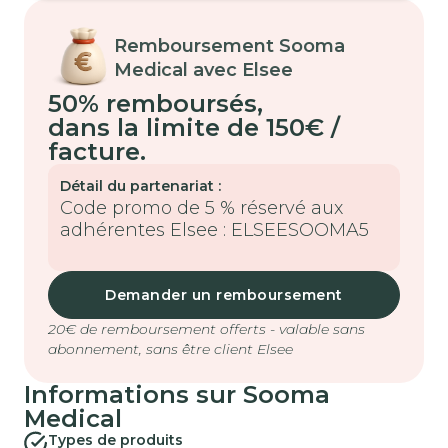
Remboursement Sooma
Medical avec Elsee
50% remboursés
,
dans la limite de 150€ /
facture.
Détail du partenariat :
Code promo de 5 % réservé aux
adhérentes Elsee : ELSEESOOMA5
Demander un remboursement
20€ de remboursement offerts - valable sans
abonnement, sans être client Elsee
Informations sur Sooma
Medical
Types de produits