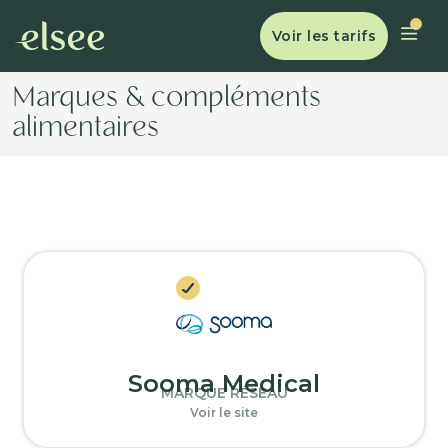
Voir les tarifs
Marques & compléments
alimentaires
Sooma Medical
MARQUE RÉSEAU
Voir le site