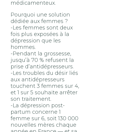
médicamenteux.
Pourquoi une solution
dédiée aux femmes ?
-Les femmes sont deux
fois plus exposées à la
dépression que les
hommes.
-Pendant la grossesse,
jusqu’à 70 % refusent la
prise d’antidépresseurs.
-Les troubles du désir liés
aux antidépresseurs
touchent 3 femmes sur 4,
et 1 sur 5 souhaite arrêter
son traitement.
-La dépression post-
partum concerne 1
femme sur 6, soit 130 000
nouvelles mères chaque
année en France — et sa