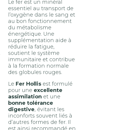
Le fer est un minéral
essentiel au transport de
l’oxygène dans le sang et
au bon fonctionnement
du métabolisme
énergétique. Une
supplémentation aide à
réduire la fatigue,
t
soutient le système
immunitaire et contribue
à la formation normale
des globules rouges.
Le
Fer Hollis
est formulé
pour une
excellente
assimilation
et une
bonne tolérance
digestive
, évitant les
inconforts souvent liés à
d’autres formes de fer. Il
est ainsi recommandé en