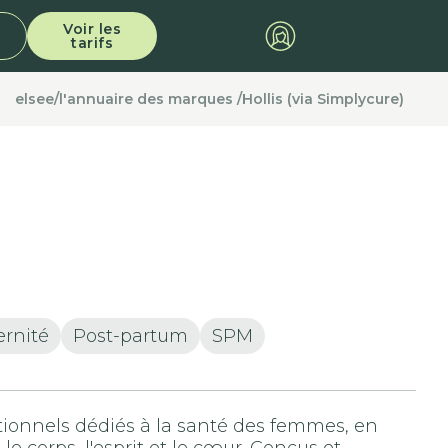
Voir les
tarifs
elsee
/
l'annuaire des marques /
Hollis (via Simplycure)
ernité
Post-partum
SPM
tionnels dédiés à la santé des femmes, en