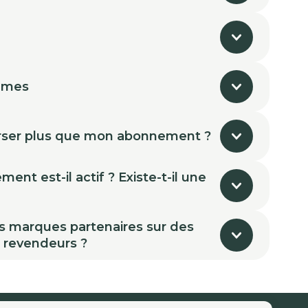
mmes
ser plus que mon abonnement ?
nt est-il actif ? Existe-t-il une
s marques partenaires sur des
s revendeurs ?