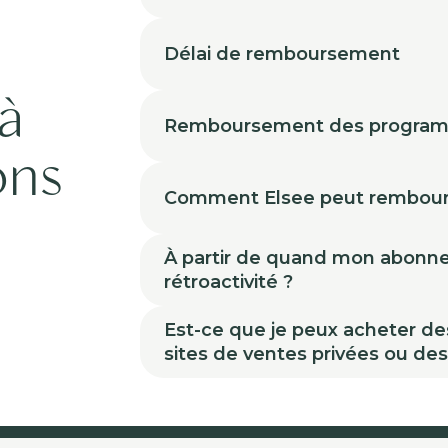
Délai de remboursement
à
Remboursement des progra
ons
Comment Elsee peut rembour
À partir de quand mon abonneme
rétroactivité ?
Est-ce que je peux acheter de
sites de ventes privées ou de