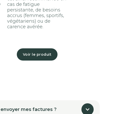
9
cas de fatigue
persistante, de besoins
accrus (femmes, sportifs,
végétariens) ou de
carence avérée.
Voir le produit
 envoyer mes factures ?