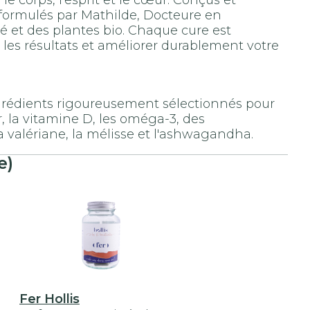
 corps, l'esprit et le cœur. Conçus et
 formulés par Mathilde, Docteure en
é et des plantes bio. Chaque cure est
les résultats et améliorer durablement votre
ngrédients rigoureusement sélectionnés pour
, la vitamine D, les oméga-3, des
a valériane, la mélisse et l'ashwagandha.
e)
Fer Hollis