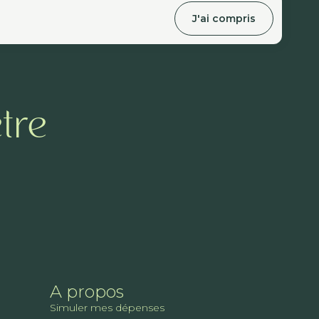
J'ai compris
tre
A propos
Simuler mes dépenses