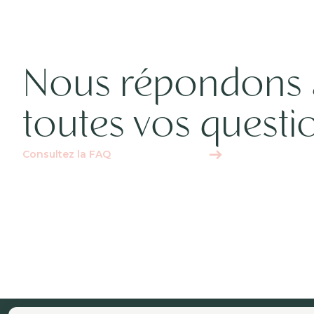
Nous répondons 
toutes vos questi
Consultez la FAQ