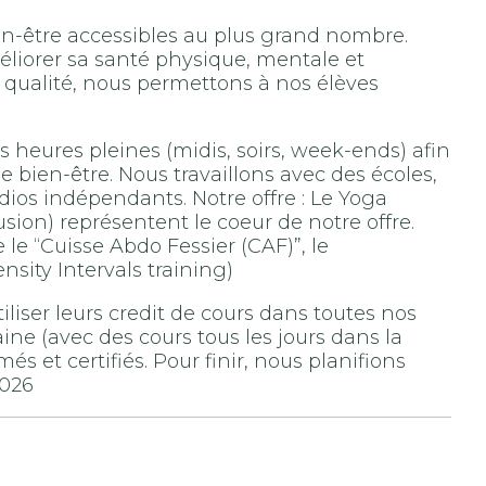
ien-être accessibles au plus grand nombre.
éliorer sa santé physique, mentale et
 qualité, nous permettons à nos élèves
 les heures pleines (midis, soirs, week-ends) afin
e bien-être. Nous travaillons avec des écoles,
udios indépendants. Notre offre : Le Yoga
usion) représentent le coeur de notre offre.
le “Cuisse Abdo Fessier (CAF)”, le
nsity Intervals training)
iliser leurs credit de cours dans toutes nos
ine (avec des cours tous les jours dans la
és et certifiés. Pour finir, nous planifions
2026