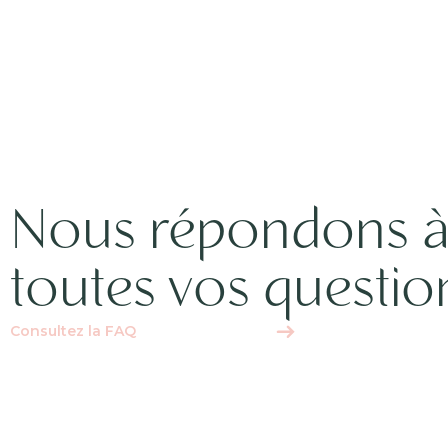
Nous répondons 
toutes vos questio
Consultez la FAQ