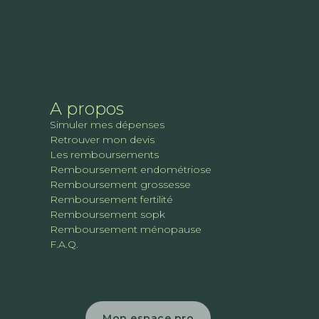
A propos
Simuler mes dépenses
Retrouver mon devis
Les remboursements
Remboursement endométriose
Remboursement grossesse
Remboursement fertilité
Remboursement sopk
Remboursement ménopause
F.A.Q.
Mon espace pro