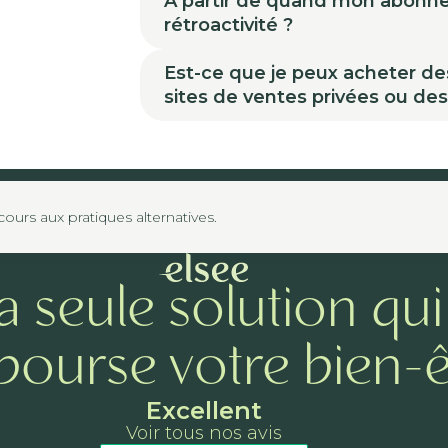
À partir de quand mon abonneme
rétroactivité ?
Est-ce que je peux acheter de
sites de ventes privées ou de
urs aux pratiques alternatives.
a seule solution qui
ourse votre bien-ê
Excellent
Voir tous nos avis