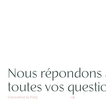
Nous répondons 
toutes vos questi
Consultez la FAQ