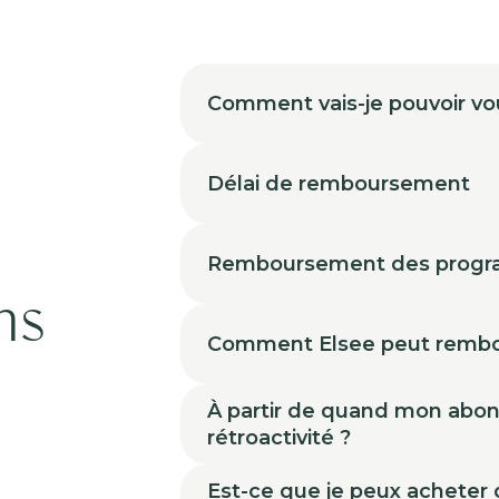
Comment vais-je pouvoir vo
Délai de remboursement
à
Remboursement des prog
ns
Comment Elsee peut rembo
À partir de quand mon abonne
rétroactivité ?
Est-ce que je peux acheter