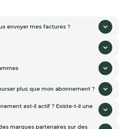
us envoyer mes factures ?
rammes
urser plus que mon abonnement ?
ment est-il actif ? Existe-t-il une
 des marques partenaires sur des