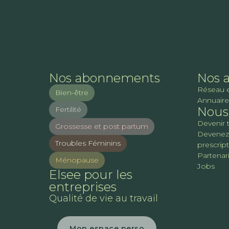
Nos abonnements
Nos 
Réseau 
Bien-être
Annuaire
Nous 
Fertilité
Devenir 
Grossesse et post partum
Devenez
Troubles Féminins
prescrip
Partenari
Ménopause
Jobs
Elsee pour les
entreprises
Qualité de vie au travail
Mon espace perso