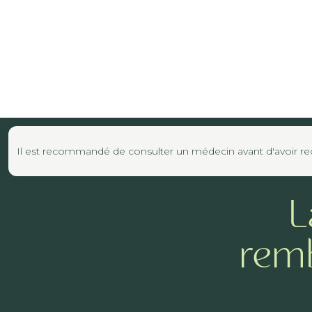
Il est recommandé de consulter un médecin avant d'avoir reco
L
remb