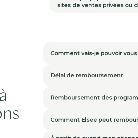
sites de ventes privées ou 
Comment vais-je pouvoir vous
Délai de remboursement
à
Remboursement des progra
ons
Comment Elsee peut rembour