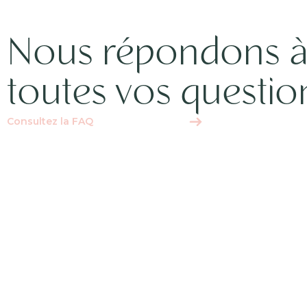
Nous répondons 
toutes vos questio
Consultez la FAQ