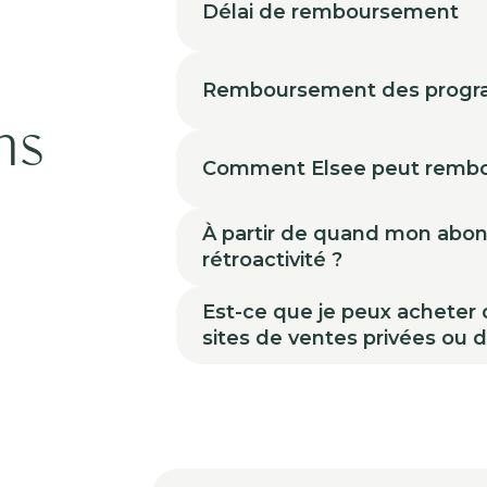
Délai de remboursement
à
Remboursement des prog
ns
Comment Elsee peut rembo
À partir de quand mon abonne
rétroactivité ?
Est-ce que je peux acheter
sites de ventes privées ou 