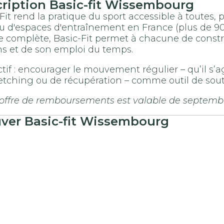
cription
Basic-fit
Wissembourg
Fit rend la pratique du sport accessible à toutes,
 d'espaces d'entraînement en France (plus de 900
 complète, Basic-Fit permet à chacune de constru
ns et de son emploi du temps.
ctif : encourager le mouvement régulier – qu’il s’
retching ou de récupération – comme outil de sou
 offre de remboursements est valable de septemb
uver
Basic-fit
Wissembourg