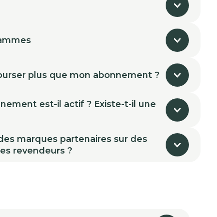
rammes
urser plus que mon abonnement ?
ment est-il actif ? Existe-t-il une
 des marques partenaires sur des
des revendeurs ?