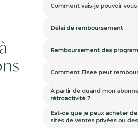
Comment vais-je pouvoir vous
Délai de remboursement
à
Remboursement des progra
ons
Comment Elsee peut rembour
À partir de quand mon abonneme
rétroactivité ?
Est-ce que je peux acheter de
sites de ventes privées ou de