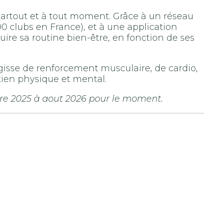
 partout et à tout moment. Grâce à un réseau
 clubs en France), et à une application
ire sa routine bien-être, en fonction de ses
agisse de renforcement musculaire, de cardio,
tien physique et mental.
re 2025 à aout 2026 pour le moment.