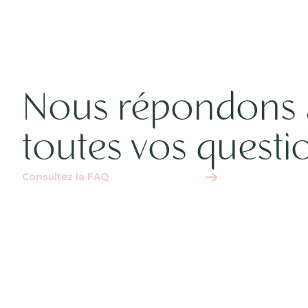
Nous répondons 
toutes vos questi
Consultez la FAQ