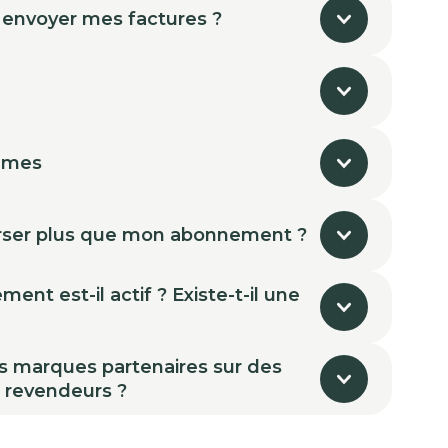
 envoyer mes factures ?
mmes
ser plus que mon abonnement ?
nt est-il actif ? Existe-t-il une
s marques partenaires sur des
s revendeurs ?