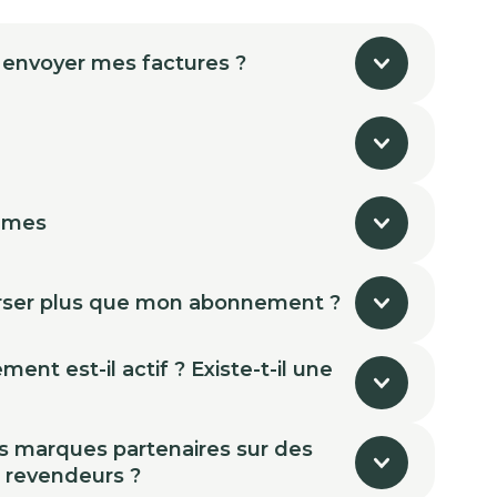
 envoyer mes factures ?
mmes
ser plus que mon abonnement ?
nt est-il actif ? Existe-t-il une
s marques partenaires sur des
s revendeurs ?