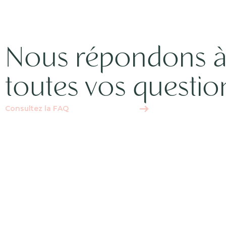
Nous répondons 
toutes vos questio
Consultez la FAQ