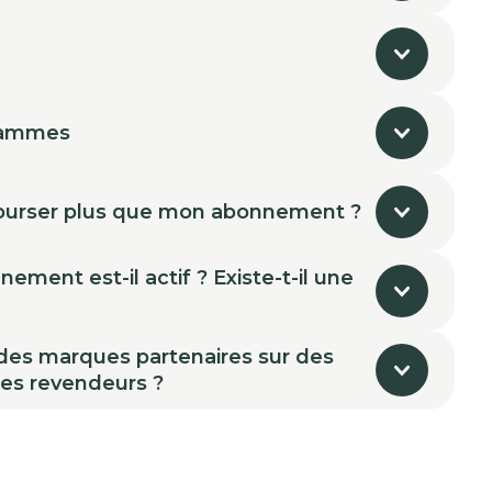
rammes
urser plus que mon abonnement ?
ment est-il actif ? Existe-t-il une
 des marques partenaires sur des
des revendeurs ?