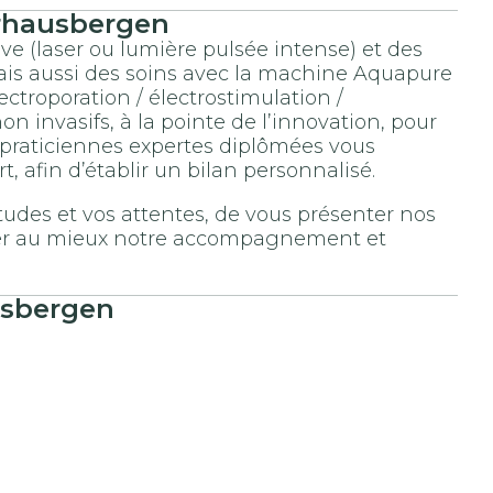
rhausbergen
ive (laser ou lumière pulsée intense) et des
mais aussi des soins avec la machine Aquapure
ectroporation / électrostimulation /
n invasifs, à la pointe de l’innovation, pour
s praticiennes expertes diplômées vous
, afin d’établir un bilan personnalisé.
udes et vos attentes, de vous présenter nos
aliser au mieux notre accompagnement et
usbergen