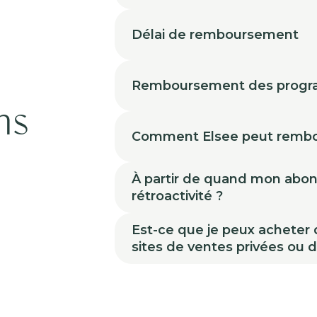
Délai de remboursement
à
Remboursement des prog
ns
Comment Elsee peut rembo
À partir de quand mon abonne
rétroactivité ?
Est-ce que je peux acheter
sites de ventes privées ou 