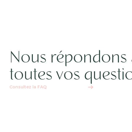
Nous répondons 
toutes vos questi
Consultez la FAQ