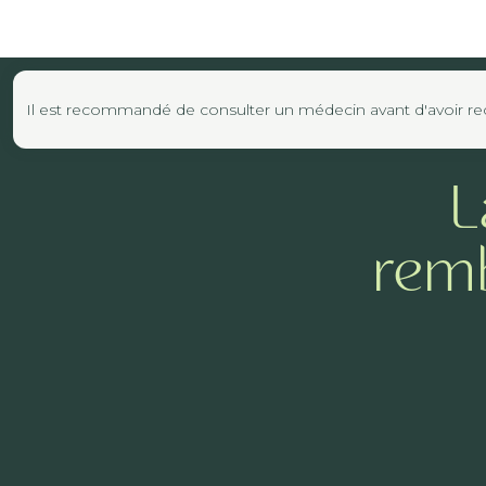
Il est recommandé de consulter un médecin avant d'avoir reco
L
remb