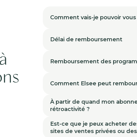
Comment vais-je pouvoir vous
Délai de remboursement
à
Remboursement des progra
ons
Comment Elsee peut rembour
À partir de quand mon abonneme
rétroactivité ?
Est-ce que je peux acheter de
sites de ventes privées ou de