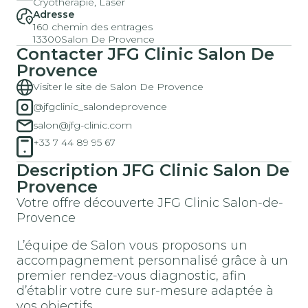
Cryothérapie, Laser
Adresse
160 chemin des entrages
13300
Salon De Provence
Contacter
JFG Clinic
Salon De
Provence
Visiter le site de Salon De Provence
@jfgclinic_salondeprovence
salon@jfg-clinic.com
+33 7 44 89 95 67
Description
JFG Clinic
Salon De
Provence
Votre offre découverte JFG Clinic Salon-de-
Provence
L’équipe de Salon vous proposons un
accompagnement personnalisé grâce à un
premier rendez-vous diagnostic, afin
d’établir votre cure sur-mesure adaptée à
vos objectifs.