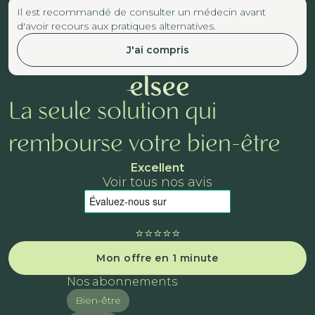
Il est recommandé de consulter un médecin avant
d'avoir recours aux pratiques alternatives.
J'ai compris
La seule solution qui
rembourse votre bien-être
Excellent
Voir tous nos avis
⭐️⭐️⭐️⭐️⭐️
Mon offre en 1 minute
Nos abonnements
Bien-être