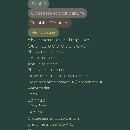
Fertilité
Grossesse et post partum
Troubles Féminins
Ménopause
Elsee pour les entreprises
Qualité de vie au travail
Nos annuaires
Réseau elsee
Annuaire elsee
Nous rejoindre
Devenir thérapeute partenaire
Devenez ambassadeur / prescripteur
Partenariat
Jobs
Le mag'
Bien-être
Fertilité
Grossesse et post-partum
Endométriose, SOPK...