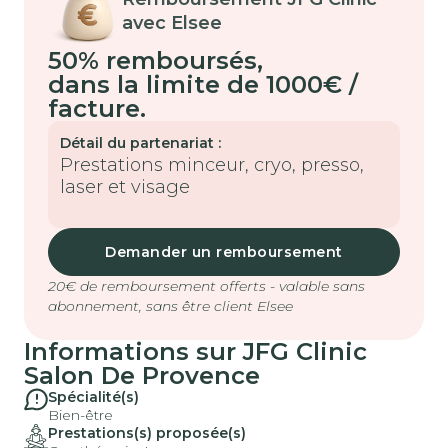
avec Elsee
50% remboursés
,
dans la limite de 1000€ /
facture.
Détail du partenariat :
Prestations minceur, cryo, presso,
laser et visage
Demander un remboursement
20€ de remboursement offerts - valable sans
abonnement, sans être client Elsee
Informations sur
JFG Clinic
Salon De Provence
Spécialité(s)
Bien-être
Prestations(s) proposée(s)