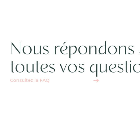
Nous répondons 
toutes vos questi
Consultez la FAQ