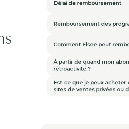
Délai de remboursement
à
Remboursement des prog
ns
Comment Elsee peut rembo
À partir de quand mon abonne
rétroactivité ?
Est-ce que je peux acheter
sites de ventes privées ou 