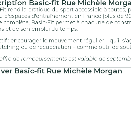
cription
Basic-fit
Rue Michèle Morg
Fit rend la pratique du sport accessible à toutes,
 d'espaces d'entraînement en France (plus de 900
 complète, Basic-Fit permet à chacune de constru
ns et de son emploi du temps.
ctif : encourager le mouvement régulier – qu’il s’
retching ou de récupération – comme outil de sou
 offre de remboursements est valable de septemb
uver
Basic-fit
Rue Michèle Morgan