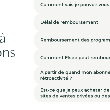
Comment vais-je pouvoir vous
Délai de remboursement
à
Remboursement des progra
ons
Comment Elsee peut rembour
À partir de quand mon abonneme
rétroactivité ?
Est-ce que je peux acheter de
sites de ventes privées ou de