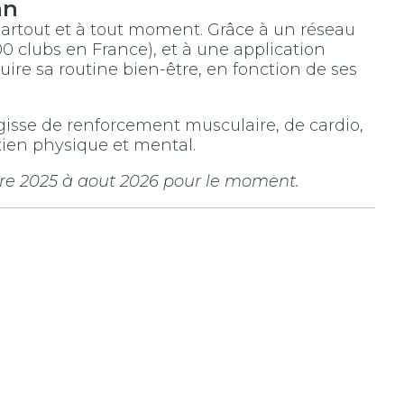
an
 partout et à tout moment. Grâce à un réseau
 clubs en France), et à une application
ire sa routine bien-être, en fonction de ses
agisse de renforcement musculaire, de cardio,
tien physique et mental.
re 2025 à aout 2026 pour le moment.