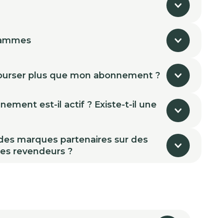
rammes
urser plus que mon abonnement ?
ment est-il actif ? Existe-t-il une
 des marques partenaires sur des
des revendeurs ?