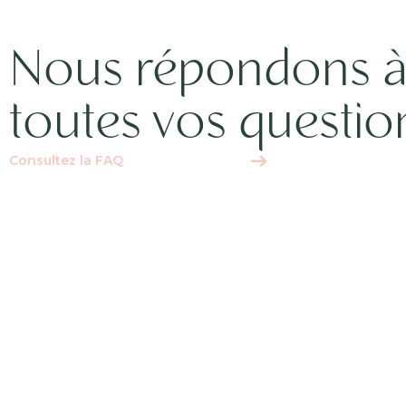
Nous répondons 
toutes vos questio
Consultez la FAQ