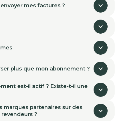
 envoyer mes factures ?
mmes
ser plus que mon abonnement ?
nt est-il actif ? Existe-t-il une
s marques partenaires sur des
s revendeurs ?