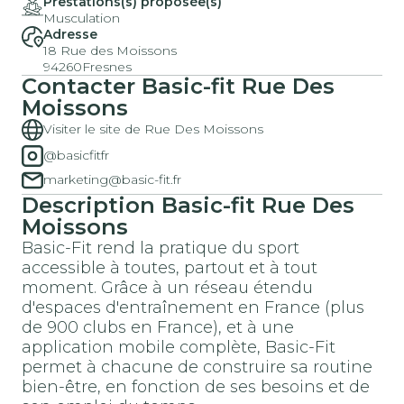
Prestations(s) proposée(s)
Musculation
Adresse
18 Rue des Moissons
94260
Fresnes
Contacter
Basic-fit
Rue Des
Moissons
Visiter le site de Rue Des Moissons
@basicfitfr
marketing@basic-fit.fr
Description
Basic-fit
Rue Des
Moissons
Basic-Fit rend la pratique du sport
accessible à toutes, partout et à tout
moment. Grâce à un réseau étendu
d'espaces d'entraînement en France (plus
de 900 clubs en France), et à une
application mobile complète, Basic-Fit
permet à chacune de construire sa routine
bien-être, en fonction de ses besoins et de