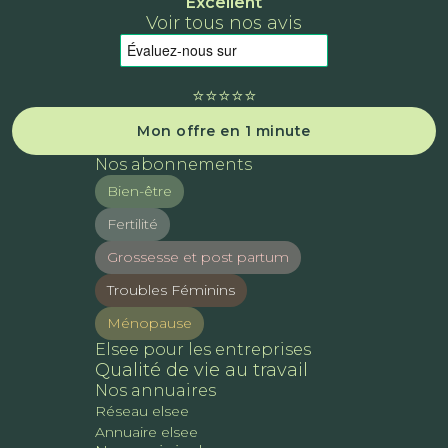
Excellent
Voir tous nos avis
⭐️⭐️⭐️⭐️⭐️
Mon offre en 1 minute
Nos abonnements
Bien-être
Fertilité
Grossesse et post partum
Troubles Féminins
Ménopause
Elsee pour les entreprises
Qualité de vie au travail
Nos annuaires
Réseau elsee
Annuaire elsee