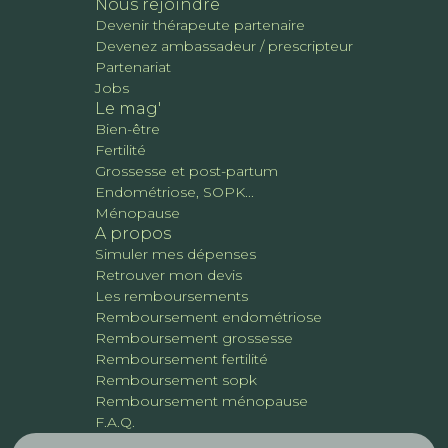
Nous rejoindre
Devenir thérapeute partenaire
Devenez ambassadeur / prescripteur
Partenariat
Jobs
Le mag'
Bien-être
Fertilité
Grossesse et post-partum
Endométriose, SOPK...
Ménopause
A propos
Simuler mes dépenses
Retrouver mon devis
Les remboursements
Remboursement endométriose
Remboursement grossesse
Remboursement fertilité
Remboursement sopk
Remboursement ménopause
F.A.Q.