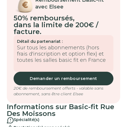
avec Elsee
50% remboursés
,
dans la limite de 200€ /
facture.
Détail du partenariat :
Sur tous les abonnements (hors
frais d'inscription et option flex) et
toutes les salles basic fit en France
Demander un remboursement
20€ de remboursement offerts - valable sans
abonnement, sans être client Elsee
Informations sur
Basic-fit
Rue
Des Moissons
Spécialité(s)