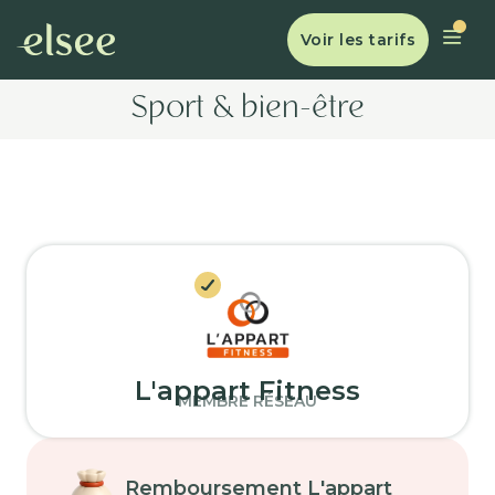
Voir les tarifs
Sport & bien-être
L'appart Fitness
MEMBRE RÉSEAU
Remboursement L'appart