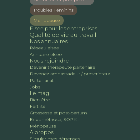
Troubles Féminins
Ménopause
Elsee pour les entreprises
Qualité de vie au travail
Nos annuaires
Réseau elsee
Annuaire elsee
Nous rejoindre
Devenir thérapeute partenaire
Devenez ambassadeur / prescripteur
Partenariat
Jobs
Le mag'
Bien-être
Fertilité
Grossesse et post-partum
Endométriose, SOPK...
Ménopause
A propos
Simuler mes dépenses