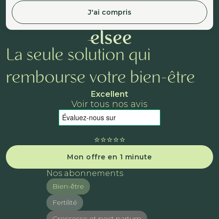
J'ai compris
La seule solution qui
rembourse votre bien-être
Excellent
Voir tous nos avis
⭐️⭐️⭐️⭐️⭐️
Mon offre en 1 minute
Nos abonnements
Bien-être
Fertilité
Grossesse et post partum