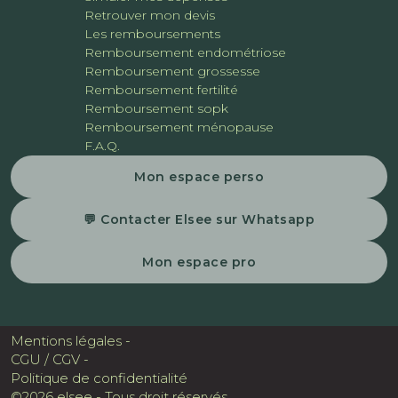
Retrouver mon devis
Les remboursements
Remboursement endométriose
Remboursement grossesse
Remboursement fertilité
Remboursement sopk
Remboursement ménopause
F.A.Q.
Mon espace perso
💬 Contacter Elsee sur Whatsapp
Mon espace pro
Mentions légales -
CGU / CGV -
Politique de confidentialité
©2026 elsee - Tous droit réservés