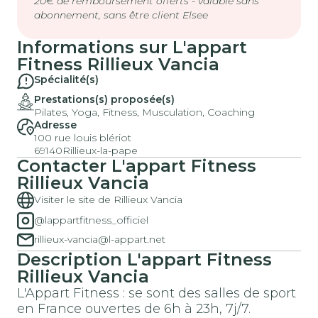
20€ de remboursement offerts - valable sans
abonnement, sans être client Elsee
Informations sur
L'appart
Fitness
Rillieux Vancia
Spécialité(s)
Prestations(s) proposée(s)
Pilates, Yoga, Fitness, Musculation, Coaching
Adresse
100 rue louis blériot
69140
Rillieux-la-pape
Contacter
L'appart Fitness
Rillieux Vancia
Visiter le site de Rillieux Vancia
@lappartfitness_officiel
rillieux-vancia@l-appart.net
Description
L'appart Fitness
Rillieux Vancia
L'Appart Fitness : se sont des salles de sport
en France ouvertes de 6h à 23h, 7j/7.