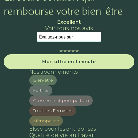
rembourse votre bien-être
Excellent
Voir tous nos avis
⭐️⭐️⭐️⭐️⭐️
Mon offre en 1 minute
Nos abonnements
Bien-être
Fertilité
Grossesse et post partum
Troubles Féminins
Ménopause
Elsee pour les entreprises
Qualité de vie au travail