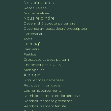
Nos annuaires
Réseau elsee
Annuaire elsee
Nous rejoindre
Devenir thérapeute partenaire
Devenez ambassadeur / prescripteur
Partenariat
Jobs
Le mag'
Bien-être
Fertilité
Grossesse et post-partum
Endométriose, SOPK...
Ménopause
A propos
Simuler mes dépenses
Retrouver mon devis
Les remboursements
Remboursement endométriose
Remboursement grossesse
Remboursement fertilité