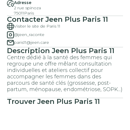
Adresse
2 rue spinoza
75011
Paris
Contacter
Jeen Plus
Paris 11
Visiter le site de Paris 11
@jeen_raconte
paris11@jeen.care
Description
Jeen Plus
Paris 11
Centre dédié à la santé des femmes qui
regroupe une offre mêlant consultation
individuelles et ateliers collectif pour
accompagner les femmes dans des
parcours de santé clés (grossesse, post-
partum, ménopause, endométriose, SOPK...)
Trouver
Jeen Plus
Paris 11