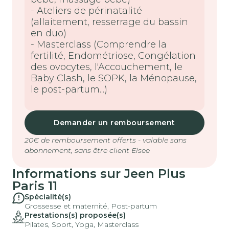
- Ateliers de périnatalité
(allaitement, resserrage du bassin
en duo)
- Masterclass (Comprendre la
fertilité, Endométriose, Congélation
des ovocytes, l'Accouchement, le
Baby Clash, le SOPK, la Ménopause,
le post-partum...)
Demander un remboursement
20€ de remboursement offerts - valable sans
abonnement, sans être client Elsee
Informations sur
Jeen Plus
Paris 11
Spécialité(s)
Grossesse et maternité, Post-partum
Prestations(s) proposée(s)
Pilates, Sport, Yoga, Masterclass