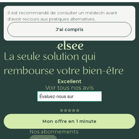
Il est recommandé de consulter un médecin avant
d'avoir recours aux pratiques alternatives.
J'ai compris
La seule solution qui
rembourse votre bien-être
Excellent
Voir tous nos avis
⭐️⭐️⭐️⭐️⭐️
Mon offre en 1 minute
Nos abonnements