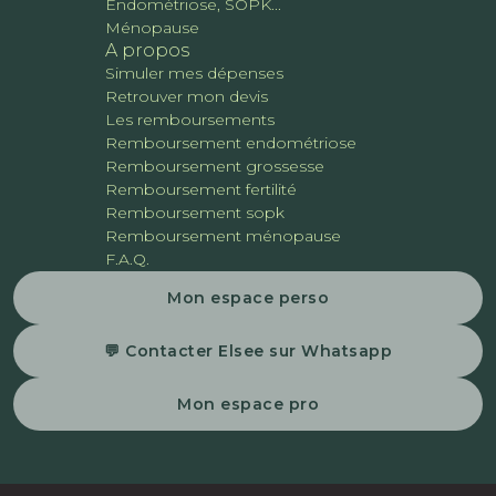
Endométriose, SOPK...
Ménopause
A propos
Simuler mes dépenses
Retrouver mon devis
Les remboursements
Remboursement endométriose
Remboursement grossesse
Remboursement fertilité
Remboursement sopk
Remboursement ménopause
F.A.Q.
Mon espace perso
💬 Contacter Elsee sur Whatsapp
Mon espace pro