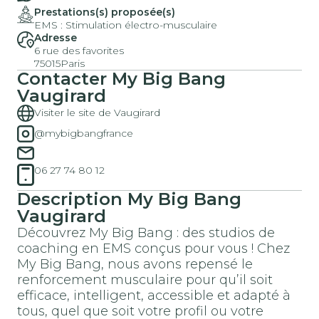
Prestations(s) proposée(s)
EMS : Stimulation électro-musculaire
Adresse
6 rue des favorites
75015
Paris
Contacter
My Big Bang
Vaugirard
Visiter le site de Vaugirard
@mybigbangfrance
06 27 74 80 12
Description
My Big Bang
Vaugirard
Découvrez My Big Bang : des studios de
coaching en EMS conçus pour vous ! Chez
My Big Bang, nous avons repensé le
renforcement musculaire pour qu’il soit
efficace, intelligent, accessible et adapté à
tous, quel que soit votre profil ou votre