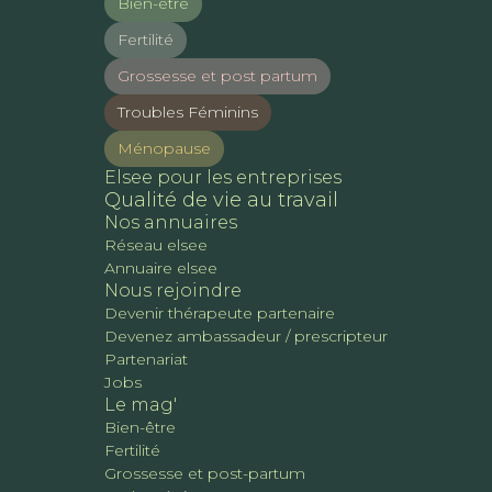
Bien-être
Fertilité
Grossesse et post partum
Troubles Féminins
Ménopause
Elsee pour les entreprises
Qualité de vie au travail
Nos annuaires
Réseau elsee
Annuaire elsee
Nous rejoindre
Devenir thérapeute partenaire
Devenez ambassadeur / prescripteur
Partenariat
Jobs
Le mag'
Bien-être
Fertilité
Grossesse et post-partum