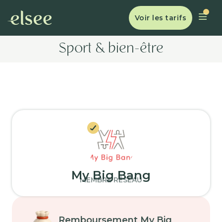
Voir les tarifs
Sport & bien-être
My Big Bang
MEMBRE RÉSEAU
Remboursement My Big