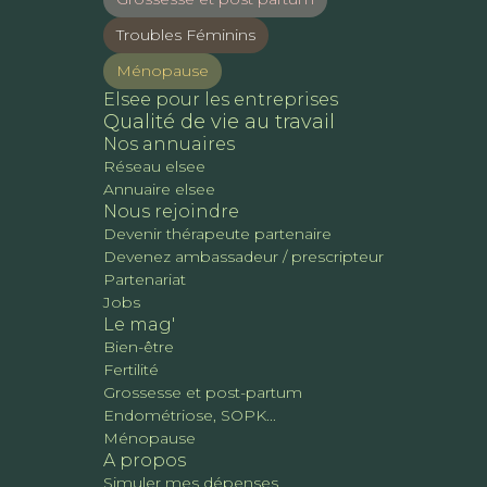
Troubles Féminins
Ménopause
Elsee pour les entreprises
Qualité de vie au travail
Nos annuaires
Réseau elsee
Annuaire elsee
Nous rejoindre
Devenir thérapeute partenaire
Devenez ambassadeur / prescripteur
Partenariat
Jobs
Le mag'
Bien-être
Fertilité
Grossesse et post-partum
Endométriose, SOPK...
Ménopause
A propos
Simuler mes dépenses