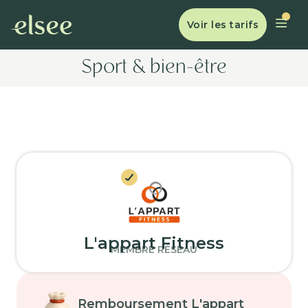
Voir les tarifs
Sport & bien-être
L'appart Fitness
MEMBRE RÉSEAU
Remboursement L'appart