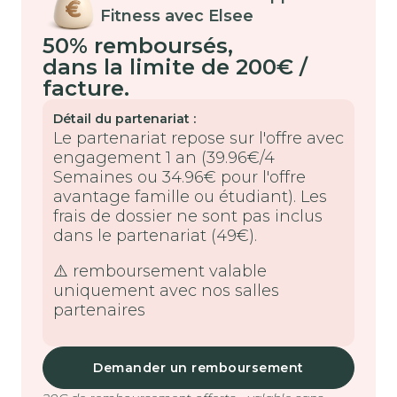
Fitness avec Elsee
50% remboursés
,
dans la limite de 200€ /
facture.
Détail du partenariat :
Le partenariat repose sur l'offre avec
engagement 1 an (39.96€/4
Semaines ou 34.96€ pour l'offre
avantage famille ou étudiant). Les
frais de dossier ne sont pas inclus
dans le partenariat (49€).
⚠️ remboursement valable
uniquement avec nos salles
partenaires
Demander un remboursement