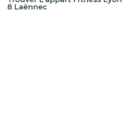
8 Laënnec