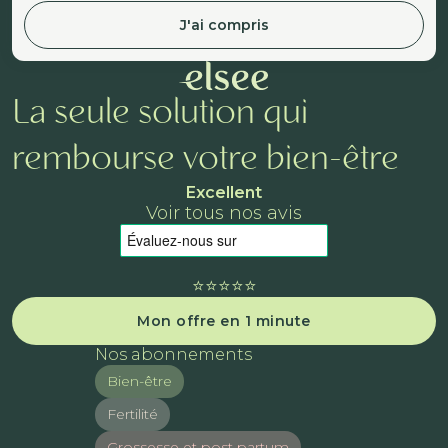
J'ai compris
La seule solution qui
rembourse votre bien-être
Excellent
Voir tous nos avis
⭐️⭐️⭐️⭐️⭐️
Mon offre en 1 minute
Nos abonnements
Bien-être
Fertilité
Grossesse et post partum