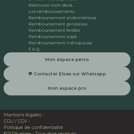
Retrouver mon devis
Les remboursements
Remboursement endométriose
Remboursement grossesse
Remboursement fertilité
Remboursement sopk
Remboursement ménopause
F.A.Q.
Mon espace perso
💬 Contacter Elsee sur Whatsapp
Mon espace pro
Mentions légales -
CGU / CGV -
Politique de confidentialité
©2026 elsee - Tous droit réservés