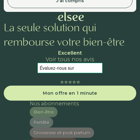
J'ai compris
La seule solution qui
rembourse votre bien-être
Excellent
Voir tous nos avis
⭐️⭐️⭐️⭐️⭐️
Mon offre en 1 minute
Nos abonnements
Bien-être
Fertilité
Grossesse et post partum