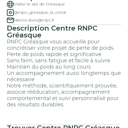
Visiter le site de Gréasque
@rnpc_greasque_la_ciotat
fabrice.alves@rnpc.fr
Description
Centre RNPC
Gréasque
RNPC Gréasque vous accueille pour
concrétiser votre projet de perte de poids.
Perte de poids rapide et significative
Sans faim, sans fatigue et facile à suivre
Maintien du poids au long cours
Un accompagnement aussi longtemps que
nécessaire
Notre méthode, scientifiquement prouvée,
associe rééducation, accompagnement
comportemental et suivi personnalisé pour
des résultats durables.
Trouver
Centre RNPC
Gréasque