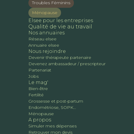
Troubles Féminins
Ménopause
Elsee pour les entreprises
Qualité de vie au travail
Nos annuaires
Réseau elsee
Annuaire elsee
Nous rejoindre
Devenir thérapeute partenaire
Devenez ambassadeur / prescripteur
Partenariat
Jobs
Le mag'
Bien-être
Fertilité
Grossesse et post-partum
Endométriose, SOPK...
Ménopause
A propos
Simuler mes dépenses
Retrouver mon devis