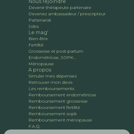
Nous rejoindre
Devenir thérapeute partenaire
Devenez ambassadeur / prescripteur
Partenariat
Jobs
Le mag'
Bien-être
Fertilité
Grossesse et post-partum
Endométriose, SOPK...
Ménopause
A propos
Simuler mes dépenses
Retrouver mon devis
Les remboursements
Remboursement endométriose
Remboursement grossesse
Remboursement fertilité
Remboursement sopk
Remboursement ménopause
F.A.Q.