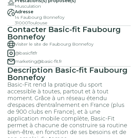
Prestations(s) proposée(s)
Musculation
Adresse
14 Faubourg Bonnefoy
31000
Toulouse
Contacter
Basic-fit
Faubourg
Bonnefoy
Visiter le site de Faubourg Bonnefoy
@basicfitfr
marketing@basic-fit.fr
Description
Basic-fit
Faubourg
Bonnefoy
Basic-Fit rend la pratique du sport
accessible à toutes, partout et à tout
moment. Grâce à un réseau étendu
d'espaces d'entraînement en France (plus
de 900 clubs en France), et à une
application mobile complète, Basic-Fit
permet à chacune de construire sa routine
bien-être, en fonction de ses besoins et de