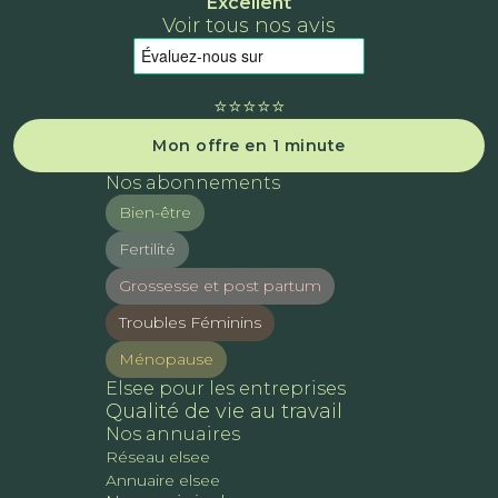
Excellent
Voir tous nos avis
⭐️⭐️⭐️⭐️⭐️
Mon offre en 1 minute
Nos abonnements
Bien-être
Fertilité
Grossesse et post partum
Troubles Féminins
Ménopause
Elsee pour les entreprises
Qualité de vie au travail
Nos annuaires
Réseau elsee
Annuaire elsee