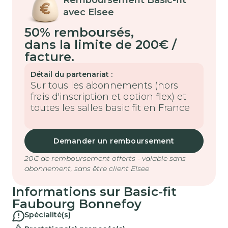
avec Elsee
50% remboursés
,
dans la limite de 200€ /
facture.
Détail du partenariat :
Sur tous les abonnements (hors
frais d'inscription et option flex) et
toutes les salles basic fit en France
Demander un remboursement
20€ de remboursement offerts - valable sans
abonnement, sans être client Elsee
Informations sur
Basic-fit
Faubourg Bonnefoy
Spécialité(s)