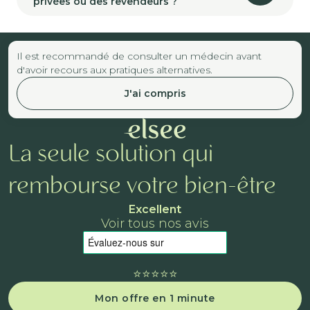
privées ou des revendeurs ?
Il est recommandé de consulter un médecin avant
d'avoir recours aux pratiques alternatives.
J'ai compris
La seule solution qui
rembourse votre bien-être
Excellent
Voir tous nos avis
⭐️⭐️⭐️⭐️⭐️
Mon offre en 1 minute