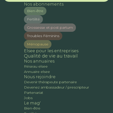
Nos abonnements
Bien-être
Fertilité
Grossesse et post partum
Troubles Féminins
Ménopause
Elsee pour les entreprises
Qualité de vie au travail
Nos annuaires
Réseau elsee
Annuaire elsee
Nous rejoindre
Devenir thérapeute partenaire
Devenez ambassadeur / prescripteur
Partenariat
Jobs
Le mag'
Bien-être