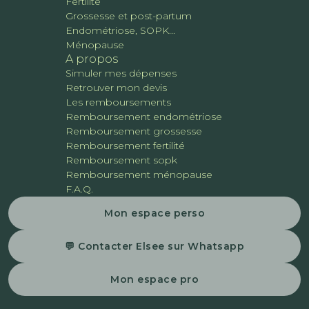
Fertilité
Grossesse et post-partum
Endométriose, SOPK...
Ménopause
A propos
Simuler mes dépenses
Retrouver mon devis
Les remboursements
Remboursement endométriose
Remboursement grossesse
Remboursement fertilité
Remboursement sopk
Remboursement ménopause
F.A.Q.
Mon espace perso
💬 Contacter Elsee sur Whatsapp
Mon espace pro