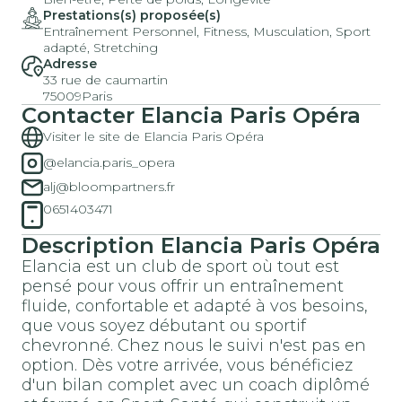
Prestations(s) proposée(s)
Entraînement Personnel, Fitness, Musculation, Sport
adapté, Stretching
Adresse
33 rue de caumartin
75009
Paris
Contacter
Elancia Paris Opéra
Visiter le site de Elancia Paris Opéra
@elancia.paris_opera
alj@bloompartners.fr
0651403471
Description
Elancia Paris Opéra
Elancia est un club de sport où tout est
pensé pour vous offrir un entraînement
fluide, confortable et adapté à vos besoins,
que vous soyez débutant ou sportif
chevronné. Chez nous le suivi n'est pas en
option. Dès votre arrivée, vous bénéficiez
d'un bilan complet avec un coach diplômé