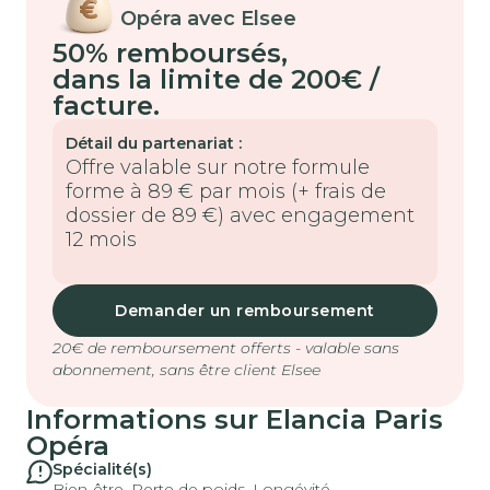
Opéra avec Elsee
50% remboursés
,
dans la limite de 200€ /
facture.
Détail du partenariat :
Offre valable sur notre formule
forme à 89 € par mois (+ frais de
dossier de 89 €) avec engagement
12 mois
Demander un remboursement
20€ de remboursement offerts - valable sans
abonnement, sans être client Elsee
Informations sur
Elancia Paris
Opéra
Spécialité(s)
Bien-être, Perte de poids, Longévité