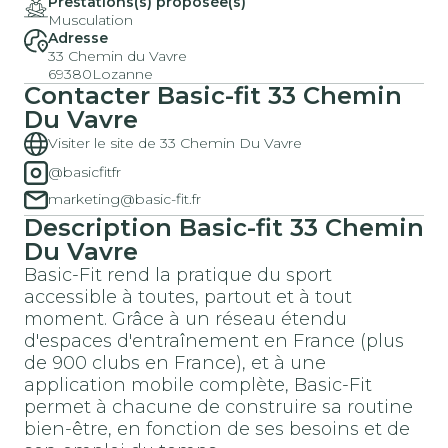
Prestations(s) proposée(s)
Musculation
Adresse
33 Chemin du Vavre
69380
Lozanne
Contacter
Basic-fit
33 Chemin
Du Vavre
Visiter le site de 33 Chemin Du Vavre
@basicfitfr
marketing@basic-fit.fr
Description
Basic-fit
33 Chemin
Du Vavre
Basic-Fit rend la pratique du sport
accessible à toutes, partout et à tout
moment. Grâce à un réseau étendu
d'espaces d'entraînement en France (plus
de 900 clubs en France), et à une
application mobile complète, Basic-Fit
permet à chacune de construire sa routine
bien-être, en fonction de ses besoins et de