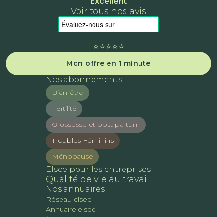
Excellent
Voir tous nos avis
⭐️⭐️⭐️⭐️⭐️
Mon offre en 1 minute
Nos abonnements
Bien-être
Fertilité
Grossesse et post partum
Troubles Féminins
Ménopause
Elsee pour les entreprises
Qualité de vie au travail
Nos annuaires
Réseau elsee
Annuaire elsee