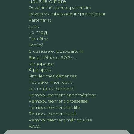
Nous rejoindre
Devenir thérapeute partenaire
Devenez ambassadeur / prescripteur
Partenariat
Jobs
Le mag'
Bien-être
Fertilité
Grossesse et post-partum
Endométriose, SOPK...
Ménopause
A propos
Simuler mes dépenses
Retrouver mon devis
Les remboursements
Remboursement endométriose
Remboursement grossesse
Remboursement fertilité
Remboursement sopk
Remboursement ménopause
F.A.Q.