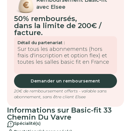
avec Elsee
50% remboursés
,
dans la limite de 200€ /
facture.
Détail du partenariat :
Sur tous les abonnements (hors
frais d'inscription et option flex) et
toutes les salles basic fit en France
Demander un remboursement
20€ de remboursement offerts - valable sans
abonnement, sans être client Elsee
Informations sur
Basic-fit
33
Chemin Du Vavre
Spécialité(s)