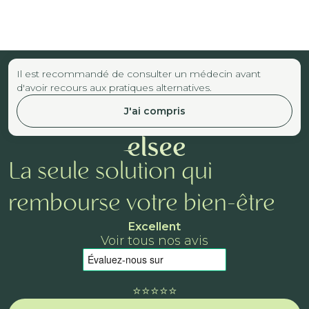
Il est recommandé de consulter un médecin avant
d'avoir recours aux pratiques alternatives.
J'ai compris
La seule solution qui
rembourse votre bien-être
Excellent
Voir tous nos avis
⭐️⭐️⭐️⭐️⭐️