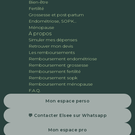
Bien-être
Fertilité
Grossesse et post-partum
Endométriose, SOPK...
Ménopause
A propos
Simuler mes dépenses
Retrouver mon devis
Les remboursements
Remboursement endométriose
Remboursement grossesse
Remboursement fertilité
Remboursement sopk
Remboursement ménopause
F.A.Q.
Mon espace perso
💬 Contacter Elsee sur Whatsapp
Mon espace pro