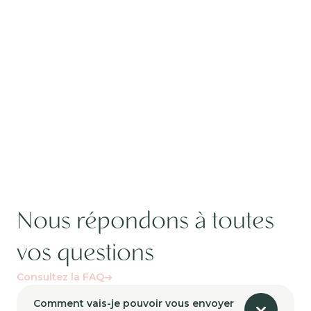
Nous répondons à toutes
vos questions
Consultez la FAQ
Comment vais-je pouvoir vous envoyer