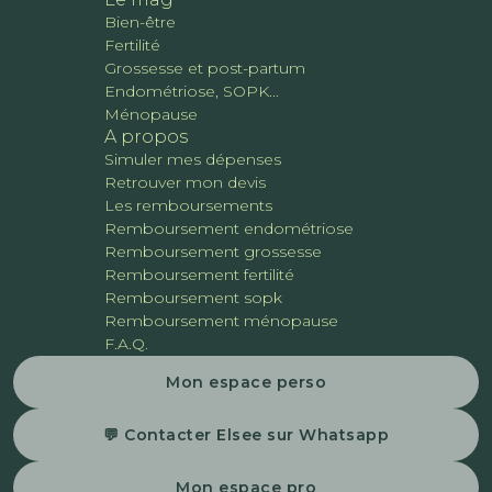
Bien-être
Fertilité
Grossesse et post-partum
Endométriose, SOPK...
Ménopause
A propos
Simuler mes dépenses
Retrouver mon devis
Les remboursements
Remboursement endométriose
Remboursement grossesse
Remboursement fertilité
Remboursement sopk
Remboursement ménopause
F.A.Q.
Mon espace perso
💬 Contacter Elsee sur Whatsapp
Mon espace pro