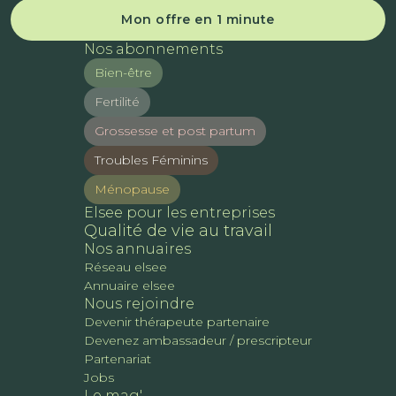
Mon offre en 1 minute
Nos abonnements
Bien-être
Fertilité
Grossesse et post partum
Troubles Féminins
Ménopause
Elsee pour les entreprises
Qualité de vie au travail
Nos annuaires
Réseau elsee
Annuaire elsee
Nous rejoindre
Devenir thérapeute partenaire
Devenez ambassadeur / prescripteur
Partenariat
Jobs
Le mag'