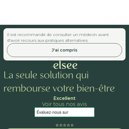
Il est recommandé de consulter un médecin avant
d'avoir recours aux pratiques alternatives.
J'ai compris
La seule solution qui
rembourse votre bien-être
Excellent
Voir tous nos avis
⭐️⭐️⭐️⭐️⭐️