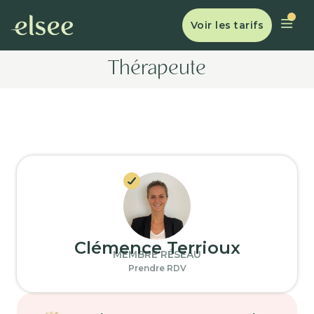
Voir les tarifs
Thérapeute
Clémence Terrioux
MEMBRE RÉSEAU
Prendre RDV