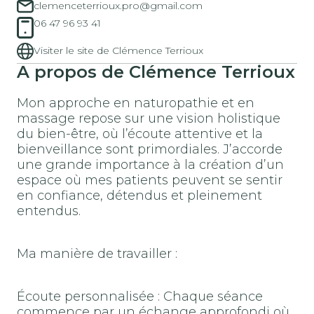
clemenceterrioux.pro@gmail.com
06 47 96 93 41
Visiter le site de Clémence Terrioux
A propos de Clémence Terrioux
Mon approche en naturopathie et en
massage repose sur une vision holistique
du bien-être, où l’écoute attentive et la
bienveillance sont primordiales. J’accorde
une grande importance à la création d’un
espace où mes patients peuvent se sentir
en confiance, détendus et pleinement
entendus.
Ma manière de travailler :
Écoute personnalisée : Chaque séance
commence par un échange approfondi où