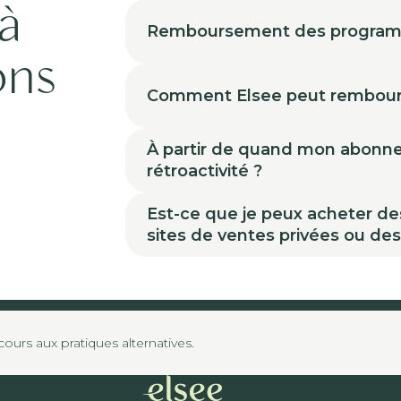
à
Remboursement des progra
ons
Comment Elsee peut rembour
À partir de quand mon abonneme
rétroactivité ?
Est-ce que je peux acheter de
sites de ventes privées ou de
urs aux pratiques alternatives.