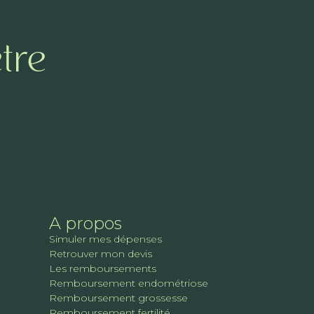
tre
A propos
Simuler mes dépenses
Retrouver mon devis
Les remboursements
Remboursement endométriose
Remboursement grossesse
Remboursement fertilité