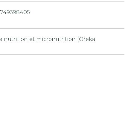
3749398405
 nutrition et micronutrition (Oreka