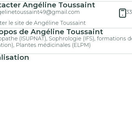
acter Angéline Toussaint
elinetoussaint49@gmail.com
3
iter le site de Angéline Toussaint
opos de Angéline Toussaint
pathe (ISUPNAT), Sophrologie (IFS), formations de
tion), Plantes médicinales (ELPM)
lisation