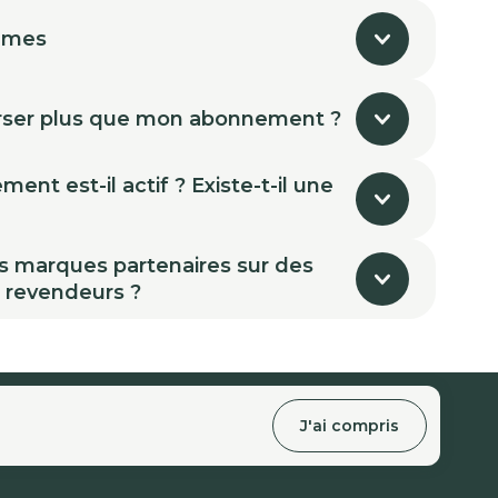
mmes
ser plus que mon abonnement ?
nt est-il actif ? Existe-t-il une
s marques partenaires sur des
s revendeurs ?
J'ai compris