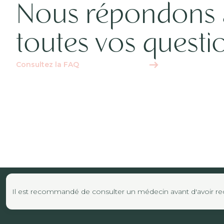
Nous répondons 
toutes vos questi
Consultez la FAQ
Il est recommandé de consulter un médecin avant d'avoir reco