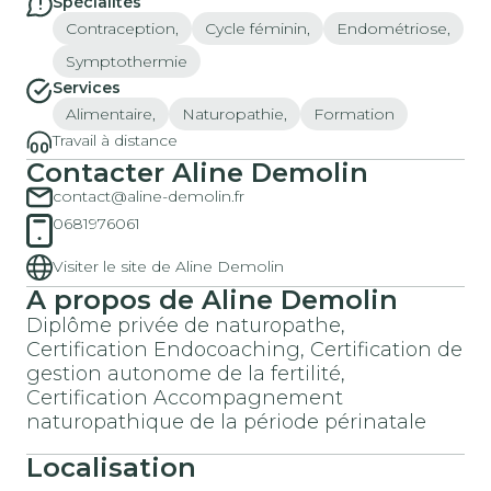
Spécialités
Contraception,
Cycle féminin,
Endométriose,
Symptothermie
Services
Alimentaire,
Naturopathie,
Formation
Travail à distance
Contacter Aline Demolin
contact@aline-demolin.fr
0681976061
Visiter le site de Aline Demolin
A propos de Aline Demolin
Diplôme privée de naturopathe,
Certification Endocoaching, Certification de
gestion autonome de la fertilité,
Certification Accompagnement
naturopathique de la période périnatale
Localisation