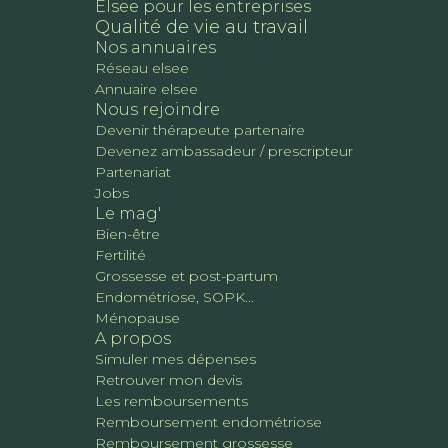
Elsee pour les entreprises
Qualité de vie au travail
Nos annuaires
Réseau elsee
Annuaire elsee
Nous rejoindre
Devenir thérapeute partenaire
Devenez ambassadeur / prescripteur
Partenariat
Jobs
Le mag'
Bien-être
Fertilité
Grossesse et post-partum
Endométriose, SOPK...
Ménopause
A propos
Simuler mes dépenses
Retrouver mon devis
Les remboursements
Remboursement endométriose
Remboursement grossesse