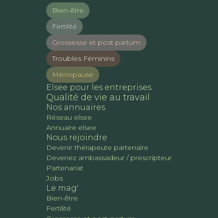
Bien-être
Fertilité
Grossesse et post partum
Troubles Féminins
Ménopause
Elsee pour les entreprises
Qualité de vie au travail
Nos annuaires
Réseau elsee
Annuaire elsee
Nous rejoindre
Devenir thérapeute partenaire
Devenez ambassadeur / prescripteur
Partenariat
Jobs
Le mag'
Bien-être
Fertilité