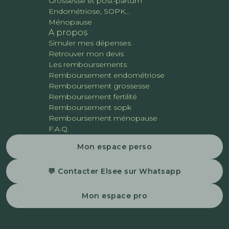
Grossesse et post-partum
Endométriose, SOPK...
Ménopause
A propos
Simuler mes dépenses
Retrouver mon devis
Les remboursements
Remboursement endométriose
Remboursement grossesse
Remboursement fertilité
Remboursement sopk
Remboursement ménopause
F.A.Q.
Mon espace perso
💬 Contacter Elsee sur Whatsapp
Mon espace pro