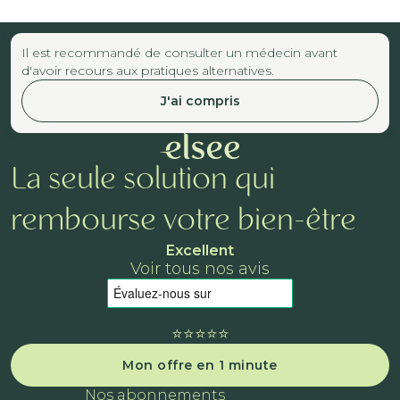
Il est recommandé de consulter un médecin avant
d'avoir recours aux pratiques alternatives.
J'ai compris
La seule solution qui
rembourse votre bien-être
Excellent
Voir tous nos avis
⭐️⭐️⭐️⭐️⭐️
Mon offre en 1 minute
Nos abonnements