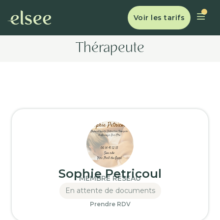
Voir les tarifs
Thérapeute
Sophie Petricoul
MEMBRE RÉSEAU
En attente de documents
Prendre RDV