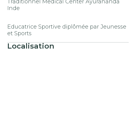
Traditionnel Medical Center Ayurananda
Inde
Educatrice Sportive diplômée par Jeunesse
et Sports
Localisation