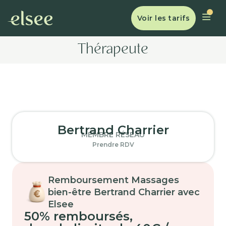
Voir les tarifs
Thérapeute
Bertrand Charrier
MEMBRE RÉSEAU
Prendre RDV
Remboursement Massages
bien-être Bertrand Charrier avec
Elsee
50% remboursés
,