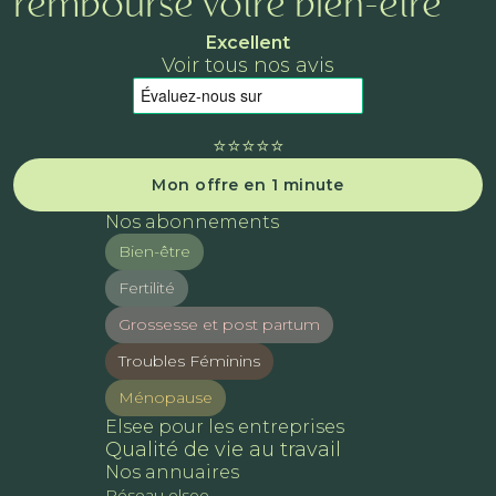
rembourse votre bien-être
Excellent
Voir tous nos avis
⭐️⭐️⭐️⭐️⭐️
Mon offre en 1 minute
Nos abonnements
Bien-être
Fertilité
Grossesse et post partum
Troubles Féminins
Ménopause
Elsee pour les entreprises
Qualité de vie au travail
Nos annuaires
Réseau elsee