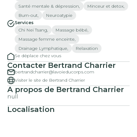
Santé mentale & dépression,
Minceur et detox,
Burn-out,
Neuroatypie
Services
Chi Nei Tsang,
Massage bébé,
Massage femme enceinte,
Drainage Lymphatique,
Relaxation
Se déplace chez vous
Contacter Bertrand Charrier
bertrandcharrier@lavoieducorps.com
Visiter le site de Bertrand Charrier
A propos de Bertrand Charrier
null
Localisation