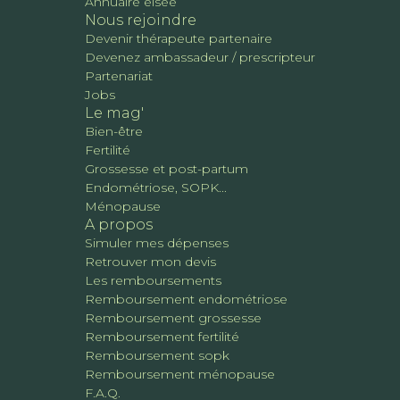
Annuaire elsee
Nous rejoindre
Devenir thérapeute partenaire
Devenez ambassadeur / prescripteur
Partenariat
Jobs
Le mag'
Bien-être
Fertilité
Grossesse et post-partum
Endométriose, SOPK...
Ménopause
A propos
Simuler mes dépenses
Retrouver mon devis
Les remboursements
Remboursement endométriose
Remboursement grossesse
Remboursement fertilité
Remboursement sopk
Remboursement ménopause
F.A.Q.