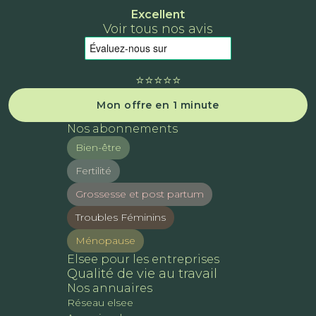
Excellent
Voir tous nos avis
⭐️⭐️⭐️⭐️⭐️
Mon offre en 1 minute
Nos abonnements
Bien-être
Fertilité
Grossesse et post partum
Troubles Féminins
Ménopause
Elsee pour les entreprises
Qualité de vie au travail
Nos annuaires
Réseau elsee