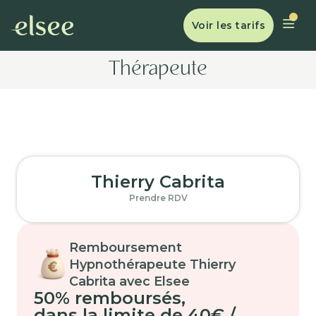
Voir les tarifs
Thérapeute
Thierry Cabrita
Prendre RDV
Remboursement
Hypnothérapeute Thierry
Cabrita avec Elsee
50% remboursés
,
dans la limite de 40€ /