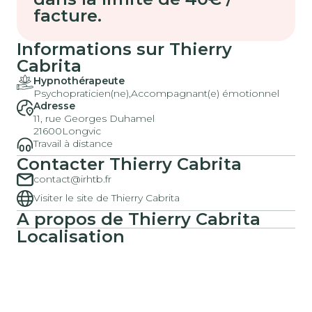
facture.
Informations sur Thierry
Cabrita
Hypnothérapeute
Psychopraticien(ne),
Accompagnant(e) émotionnel
Adresse
11, rue Georges Duhamel
21600
Longvic
Travail à distance
Contacter Thierry Cabrita
contact@irhtb.fr
Visiter le site de Thierry Cabrita
A propos de Thierry Cabrita
Localisation