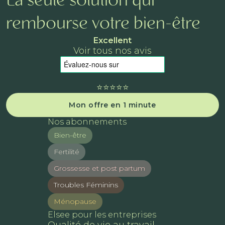
La seule solution qui
rembourse votre bien-être
Excellent
Voir tous nos avis
⭐️⭐️⭐️⭐️⭐️
Mon offre en 1 minute
Nos abonnements
Bien-être
Fertilité
Grossesse et post partum
Troubles Féminins
Ménopause
Elsee pour les entreprises