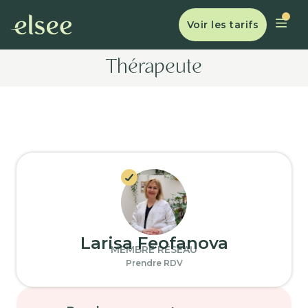
Voir les tarifs
Thérapeute
Larisa Feofanova
MEMBRE RÉSEAU
Prendre RDV