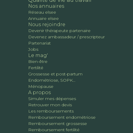
Qualité de vie au travail
Nos annuaires
Réseau elsee
Annuaire elsee
Nous rejoindre
Devenir thérapeute partenaire
Devenez ambassadeur / prescripteur
Partenariat
Jobs
Le mag'
Bien-être
Fertilité
Grossesse et post-partum
Endométriose, SOPK...
Ménopause
A propos
Simuler mes dépenses
Retrouver mon devis
Les remboursements
Remboursement endométriose
Remboursement grossesse
Remboursement fertilité