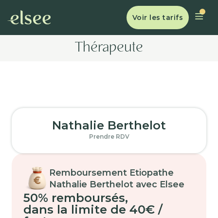
Voir les tarifs
Thérapeute
Nathalie Berthelot
Prendre RDV
Remboursement Etiopathe
Nathalie Berthelot avec Elsee
50% remboursés
,
dans la limite de 40€ /