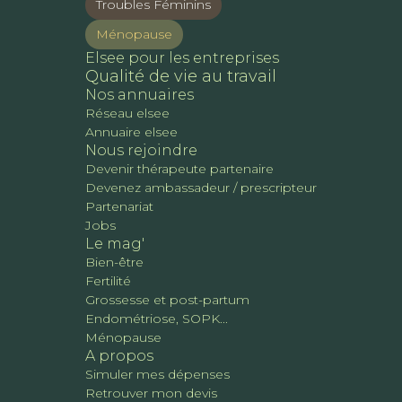
Troubles Féminins
Ménopause
Elsee pour les entreprises
Qualité de vie au travail
Nos annuaires
Réseau elsee
Annuaire elsee
Nous rejoindre
Devenir thérapeute partenaire
Devenez ambassadeur / prescripteur
Partenariat
Jobs
Le mag'
Bien-être
Fertilité
Grossesse et post-partum
Endométriose, SOPK...
Ménopause
A propos
Simuler mes dépenses
Retrouver mon devis