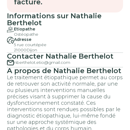
facture.
Informations sur Nathalie
Berthelot
Etiopathe
Ostéopathe
Adresse
5 rue courtépée
21000
Dijon
Contacter Nathalie Berthelot
nberthelot.etio@gmail.com
A propos de Nathalie Berthelot
Le traitement étiopathique permet au corps
de retrouver son activité normale, par une
ou plusieurs interventions manuelles
précises visant à supprimer la cause du
dysfonctionnement constaté. Ces
interventions sont rendues possibles par le
diagnostic étiopathique, lui-même fondé
sur une approche systémique des
pathologies et du corps humain.