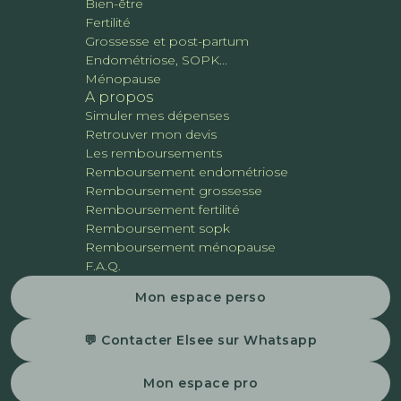
Bien-être
Fertilité
Grossesse et post-partum
Endométriose, SOPK...
Ménopause
A propos
Simuler mes dépenses
Retrouver mon devis
Les remboursements
Remboursement endométriose
Remboursement grossesse
Remboursement fertilité
Remboursement sopk
Remboursement ménopause
F.A.Q.
Mon espace perso
💬 Contacter Elsee sur Whatsapp
Mon espace pro