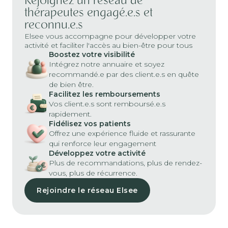
Rejoignez un réseau de
thérapeutes engagé.e.s et
reconnu.e.s
Elsee vous accompagne pour développer votre
activité et faciliter l'accès au bien-être pour tous
Boostez votre visibilité
Intégrez notre annuaire et soyez
recommandé.e par des client.e.s en quête
de bien être.
Facilitez les remboursements
Vos client.e.s sont remboursé.e.s
rapidement.
Fidélisez vos patients
Offrez une expérience fluide et rassurante
qui renforce leur engagement
Développez votre activité
Plus de recommandations, plus de rendez-
vous, plus de récurrence.
Rejoindre le réseau Elsee