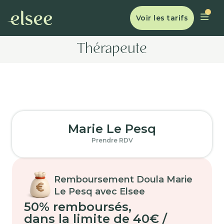
Voir les tarifs
Thérapeute
Marie Le Pesq
Prendre RDV
Remboursement Doula Marie
Le Pesq avec Elsee
50% remboursés
,
dans la limite de 40€ /