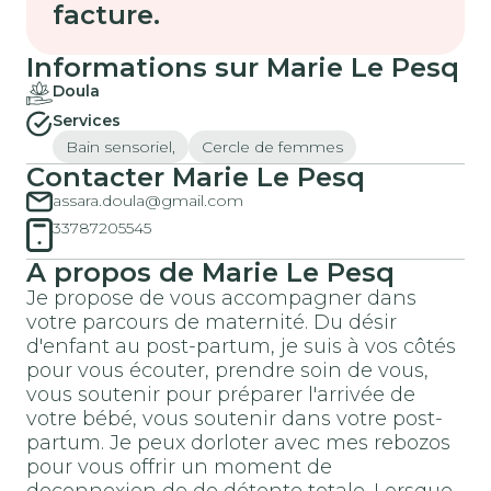
facture.
Informations sur Marie Le Pesq
Doula
Services
Bain sensoriel,
Cercle de femmes
Contacter Marie Le Pesq
assara.doula@gmail.com
33787205545
A propos de Marie Le Pesq
Je propose de vous accompagner dans
votre parcours de maternité. Du désir
d'enfant au post-partum, je suis à vos côtés
pour vous écouter, prendre soin de vous,
vous soutenir pour préparer l'arrivée de
votre bébé, vous soutenir dans votre post-
partum. Je peux dorloter avec mes rebozos
pour vous offrir un moment de
deconnexion de de détente totale. Lorsque