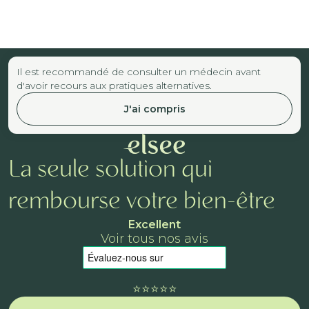
Il est recommandé de consulter un médecin avant
d'avoir recours aux pratiques alternatives.
J'ai compris
La seule solution qui
rembourse votre bien-être
Excellent
Voir tous nos avis
⭐️⭐️⭐️⭐️⭐️