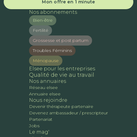
Mon offre en 1 minute
Nos abonnements
Bien-être
Fertilité
Grossesse et post partum
Troubles Féminins
Ménopause
Elsee pour les entreprises
Qualité de vie au travail
Nos annuaires
Réseau elsee
Annuaire elsee
Nous rejoindre
Devenir thérapeute partenaire
Devenez ambassadeur / prescripteur
Partenariat
Jobs
Le mag'