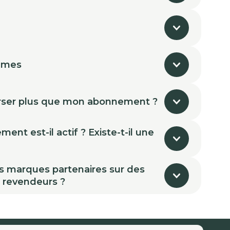
mmes
ser plus que mon abonnement ?
nt est-il actif ? Existe-t-il une
s marques partenaires sur des
s revendeurs ?