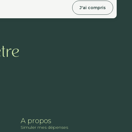
J'ai compris
tre
A propos
Simuler mes dépenses