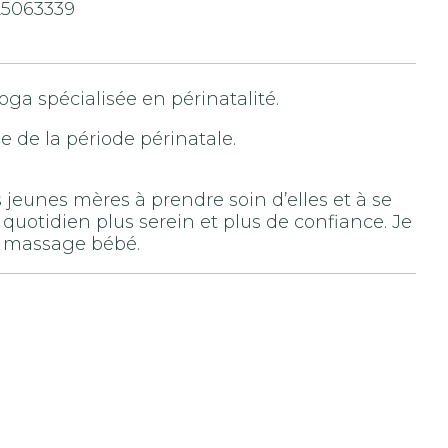
25063339
ga spécialisée en périnatalité.
de la période périnatale.
jeunes mères à prendre soin d’elles et à se
quotidien plus serein et plus de confiance. Je
u massage bébé.