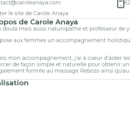
tact@caroleanaya.com
6
iter le site de Carole Anaya
opos de Carole Anaya
s doula mais aussi naturopathe et professeur de yo
opose aux femmes un accompagnement holistique 
ers mon accompagnement, j’ai à coeur d’aider les 
rcer de façon simple et naturelle pour obtenir un 
également formée au massage Rebozo ainsi qu'a
lisation