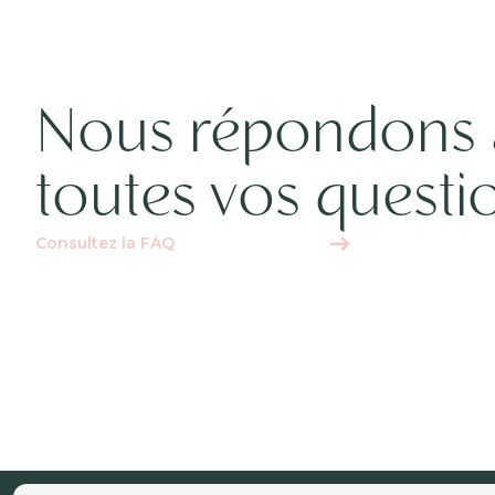
Nous répondons 
toutes vos questi
Consultez la FAQ