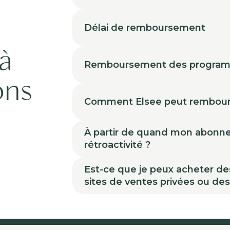
Délai de remboursement
à
Remboursement des progra
ons
Comment Elsee peut rembour
À partir de quand mon abonneme
rétroactivité ?
Est-ce que je peux acheter de
sites de ventes privées ou de