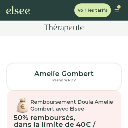
Voir les tarifs
Thérapeute
Amelie Gombert
Prendre RDV
Remboursement Doula Amelie
Gombert avec Elsee
50% remboursés
,
dans la limite de 40€ /