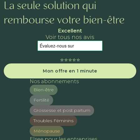
La seule solution qui
rembourse votre bien-être
Excellent
Voir tous nos avis
⭐️⭐️⭐️⭐️⭐️
Mon offre en 1 minute
Nos abonnements
Bien-être
Fertilité
Grossesse et post partum
Troubles Féminins
Ménopause
Elsee pour les entreprises