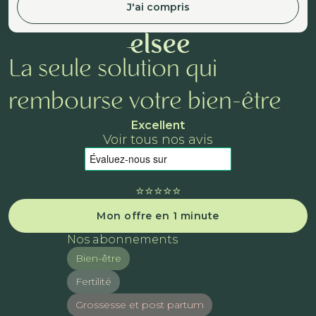
J'ai compris
La seule solution qui
rembourse votre bien-être
Excellent
Voir tous nos avis
⭐️⭐️⭐️⭐️⭐️
Mon offre en 1 minute
Nos abonnements
Bien-être
Fertilité
Grossesse et post partum