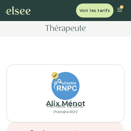
Voir les tarifs
Thérapeute
Alix Ménot
MEMBRE RÉSEAU
Prendre RDV