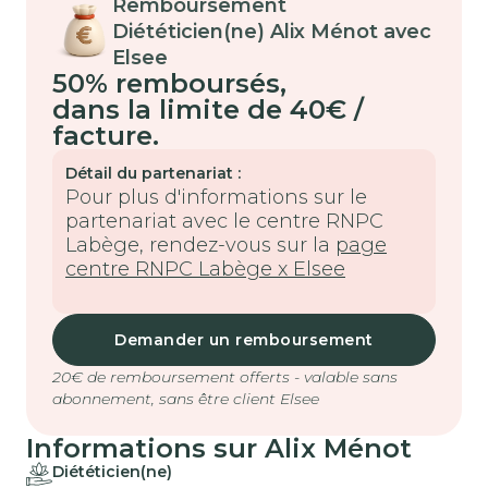
Remboursement
Diététicien(ne) Alix Ménot avec
Elsee
50% remboursés
,
dans la limite de 40€ /
facture.
Détail du partenariat :
Pour plus d'informations sur le
partenariat avec le centre RNPC
Labège, rendez-vous sur la
page
centre RNPC Labège x Elsee
Demander un remboursement
20€ de remboursement offerts - valable sans
abonnement, sans être client Elsee
Informations sur Alix Ménot
Diététicien(ne)