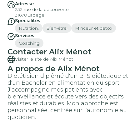
Adresse
232 rue de la decouverte
31670
Labege
Spécialités
Nutrition,
Bien-être,
Minceur et detox
Services
Coaching
Contacter Alix Ménot
Visiter le site de Alix Ménot
A propos de Alix Ménot
Diététicien diplômé d'un BTS diététique et
d'un Bachelor en alimentation du sport.
J’accompagne mes patients avec
bienveillance et écoute vers des objectifs
réalistes et durables. Mon approche est
personnalisée, centrée sur l’autonomie au
quotidien.
--