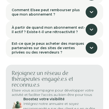
Comment Elsee peut rembourser plus
que mon abonnement ?
À partir de quand mon abonnement est-
il actif ? Existe-t-il une rétroactivité ?
Est-ce que je peux acheter des marques
partenaires sur des sites de ventes
privées ou des revendeurs ?
Rejoignez un réseau de
thérapeutes engagé.e.s et
reconnu.e.s
Elsee vous accompagne pour développer votre
activité et faciliter l'accès au bien-être pour tous
Boostez votre visibilité
Intégrez notre annuaire et soyez
recommandé.e par des client.e.s en quête