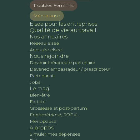
Troubles Féminins
Ménopause
Elsee pour les entreprises
Qualité de vie au travail
Nos annuaires
Réseau elsee
Annuaire elsee
Nous rejoindre
Devenir thérapeute partenaire
Devenez ambassadeur / prescripteur
Partenariat
Jobs
Le mag'
Bien-être
Fertilité
Grossesse et post-partum
Endométriose, SOPK...
Ménopause
A propos
Simuler mes dépenses