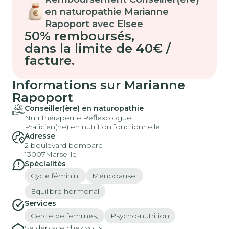
en naturopathie Marianne
Rapoport avec Elsee
50% remboursés
,
dans la limite de 40€ /
facture.
Informations sur Marianne
Rapoport
Conseiller(ère) en naturopathie
Nutrithérapeute,
Réflexologue,
Praticien(ne) en nutrition fonctionnelle
Adresse
2 boulevard bompard
13007
Marseille
Spécialités
Cycle féminin,
Ménopause,
Equilibre hormonal
Services
Cercle de femmes,
Psycho-nutrition
Se déplace chez vous