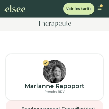
Voir les tarifs
Thérapeute
Marianne Rapoport
Prendre RDV
Remboursement Conseiller(ère)