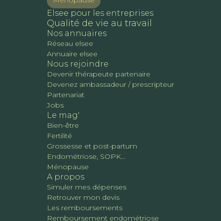
Ménopause
Elsee pour les entreprises
Qualité de vie au travail
Nos annuaires
Réseau elsee
Annuaire elsee
Nous rejoindre
Devenir thérapeute partenaire
Devenez ambassadeur / prescripteur
Partenariat
Jobs
Le mag'
Bien-être
Fertilité
Grossesse et post-partum
Endométriose, SOPK...
Ménopause
A propos
Simuler mes dépenses
Retrouver mon devis
Les remboursements
Remboursement endométriose