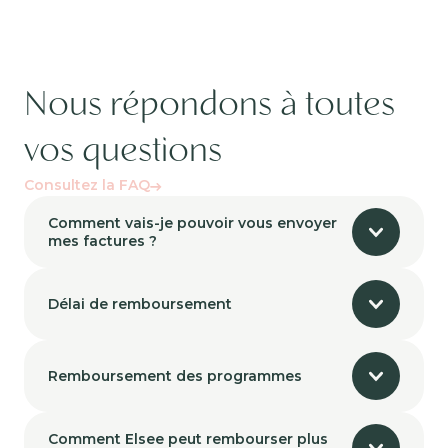
Nous répondons à toutes
vos questions
Consultez la FAQ
Comment vais-je pouvoir vous envoyer
mes factures ?
Délai de remboursement
Remboursement des programmes
Comment Elsee peut rembourser plus