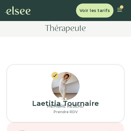
Voir les tarifs
Thérapeute
Laetitia Tournaire
MEMBRE RÉSEAU
Prendre RDV