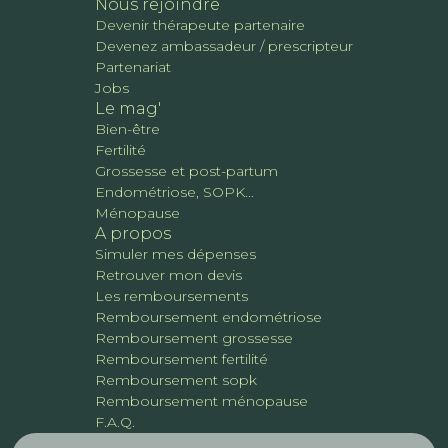
Nous rejoindre
Devenir thérapeute partenaire
Devenez ambassadeur / prescripteur
Partenariat
Jobs
Le mag'
Bien-être
Fertilité
Grossesse et post-partum
Endométriose, SOPK...
Ménopause
A propos
Simuler mes dépenses
Retrouver mon devis
Les remboursements
Remboursement endométriose
Remboursement grossesse
Remboursement fertilité
Remboursement sopk
Remboursement ménopause
F.A.Q.