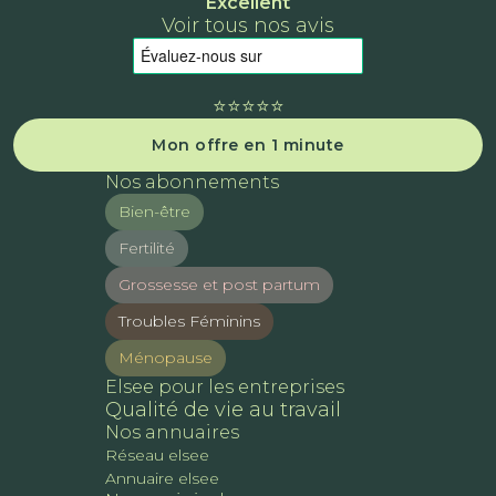
Excellent
Voir tous nos avis
⭐️⭐️⭐️⭐️⭐️
Mon offre en 1 minute
Nos abonnements
Bien-être
Fertilité
Grossesse et post partum
Troubles Féminins
Ménopause
Elsee pour les entreprises
Qualité de vie au travail
Nos annuaires
Réseau elsee
Annuaire elsee