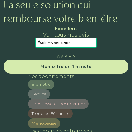
La seule solution qui
rembourse votre bien-être
Excellent
Voir tous nos avis
⭐️⭐️⭐️⭐️⭐️
Mon offre en 1 minute
Nos abonnements
Bien-être
Fertilité
Grossesse et post partum
Troubles Féminins
Ménopause
Elsee pour les entreprises