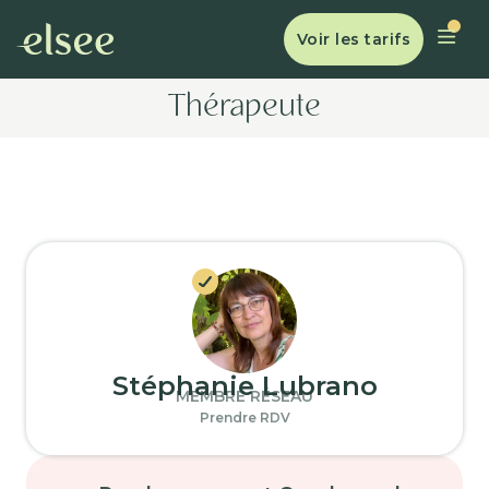
Voir les tarifs
Thérapeute
Stéphanie Lubrano
MEMBRE RÉSEAU
Prendre RDV