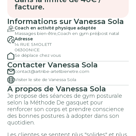
facture.
Informations sur Vanessa Sola
Coach en activité physique adaptée
Massages bien-être,
Coach en gym pré/post natal
Adresse
14 RUE SMOLETT
06300
NICE
Se déplace chez vous
Contacter Vanessa Sola
contact@artnbe-artetbienetre.com
Visiter le site de Vanessa Sola
A propos de Vanessa Sola
Je propose des séances de gym posturale
selon la Méthode De gasquet pour
renforcer son corps et prendre conscience
des bonnes postures à adopter dans son
quotidien.
Les clientes se sentent plus "solides" et plus