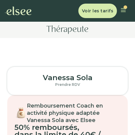
Voir les tarifs
Thérapeute
Vanessa Sola
Prendre RDV
Remboursement Coach en
activité physique adaptée
Vanessa Sola avec Elsee
50% remboursés
,
dans la limite de 40€ /