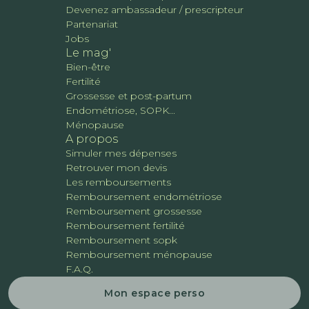
Devenez ambassadeur / prescripteur
Partenariat
Jobs
Le mag'
Bien-être
Fertilité
Grossesse et post-partum
Endométriose, SOPK...
Ménopause
A propos
Simuler mes dépenses
Retrouver mon devis
Les remboursements
Remboursement endométriose
Remboursement grossesse
Remboursement fertilité
Remboursement sopk
Remboursement ménopause
F.A.Q.
Mon espace perso