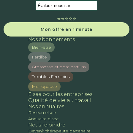
⭐️⭐️⭐️⭐️⭐️
Mon offre en 1 minute
Nos abonnements
Bien-être
Fertilité
Grossesse et post partum
Troubles Féminins
Ménopause
Elsee pour les entreprises
Qualité de vie au travail
Nos annuaires
Réseau elsee
Annuaire elsee
Nous rejoindre
Devenir thérapeute partenaire