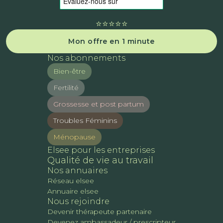
⭐️⭐️⭐️⭐️⭐️
Mon offre en 1 minute
Nos abonnements
Bien-être
Fertilité
Grossesse et post partum
Troubles Féminins
Ménopause
Elsee pour les entreprises
Qualité de vie au travail
Nos annuaires
Réseau elsee
Annuaire elsee
Nous rejoindre
Devenir thérapeute partenaire
Devenez ambassadeur / prescripteur