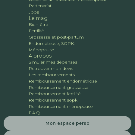
Partenariat
Jobs
Le mag'
Bien-être
Fertilité
Grossesse et post-partum
Endométriose, SOPK...
Ménopause
A propos
Simuler mes dépenses
Retrouver mon devis
Les remboursements
Remboursement endométriose
Remboursement grossesse
Remboursement fertilité
Remboursement sopk
Remboursement ménopause
F.A.Q.
Mon espace perso