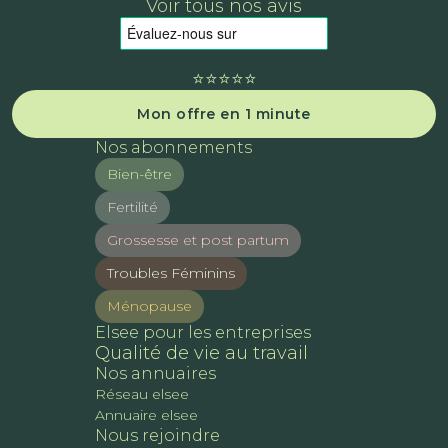
Voir tous nos avis
⭐️⭐️⭐️⭐️⭐️
Mon offre en 1 minute
Nos abonnements
Bien-être
Fertilité
Grossesse et post partum
Troubles Féminins
Ménopause
Elsee pour les entreprises
Qualité de vie au travail
Nos annuaires
Réseau elsee
Annuaire elsee
Nous rejoindre