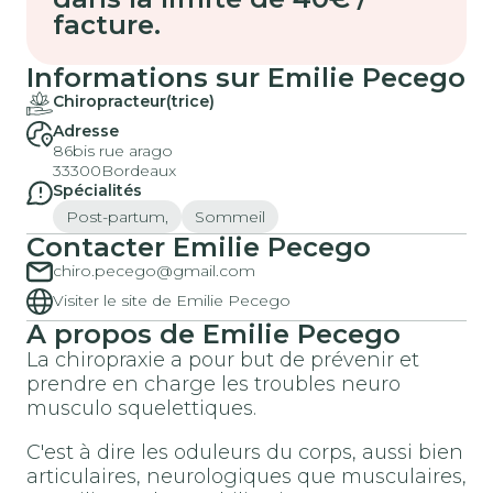
facture.
Informations sur Emilie Pecego
Chiropracteur(trice)
Adresse
86bis rue arago
33300
Bordeaux
Spécialités
Post-partum,
Sommeil
Contacter Emilie Pecego
chiro.pecego@gmail.com
Visiter le site de Emilie Pecego
A propos de Emilie Pecego
La chiropraxie a pour but de prévenir et
prendre en charge les troubles neuro
musculo squelettiques.
C'est à dire les oduleurs du corps, aussi bien
articulaires, neurologiques que musculaires,