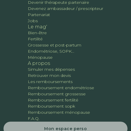
Devenir thérapeute partenaire
Devenez ambassadeur / prescripteur
Partenariat
Jobs
Le mag'
Bien-être
Fertilité
Grossesse et post-partum
Endométriose, SOPK...
Ménopause
A propos
Simuler mes dépenses
Retrouver mon devis
Les remboursements
Remboursement endométriose
Remboursement grossesse
Remboursement fertilité
Remboursement sopk
Remboursement ménopause
F.A.Q.
Mon espace perso