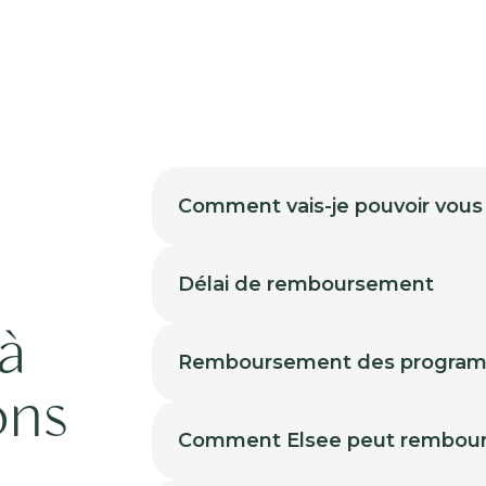
Comment vais-je pouvoir vous
Délai de remboursement
à
Remboursement des progra
ons
Comment Elsee peut rembour