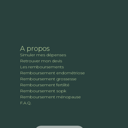
A propos
Simuler mes dépenses
Retrouver mon devis
Les remboursements
Remboursement endométriose
Remboursement grossesse
Remboursement fertilité
Remboursement sopk
Remboursement ménopause
F.A.Q.