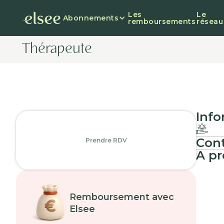
Les
Le
Abonnements
remboursements
réseau
Thérapeute
Info
Cont
Prendre RDV
A pr
Remboursement avec
Elsee