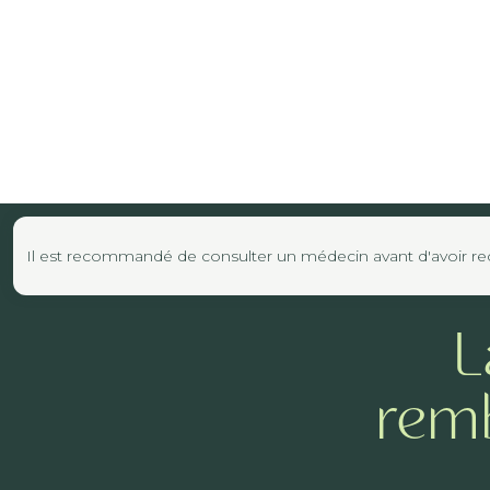
Il est recommandé de consulter un médecin avant d'avoir reco
L
remb