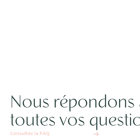
Nous répondons 
toutes vos questi
Consultez la FAQ