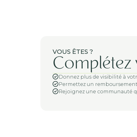
VOUS ÊTES
?
Complétez v
Donnez plus de visibilité à votr
Permettez un remboursement s
Rejoignez une communauté qu