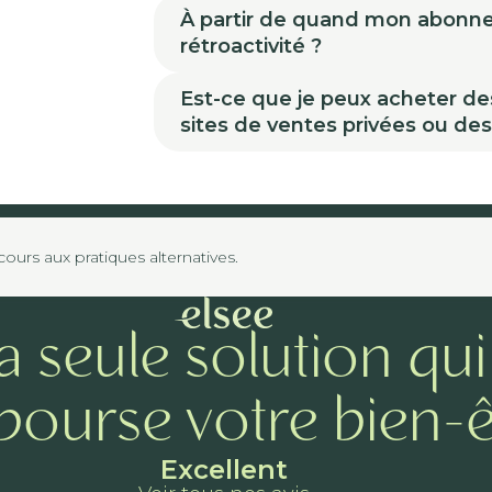
À partir de quand mon abonneme
rétroactivité ?
Est-ce que je peux acheter de
sites de ventes privées ou de
urs aux pratiques alternatives.
a seule solution qui
ourse votre bien-ê
Excellent