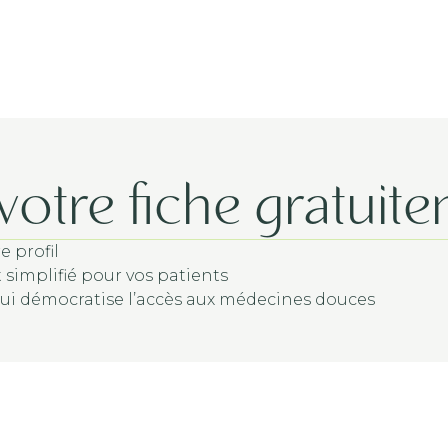
otre fiche gratuit
e profil
implifié pour vos patients
i démocratise l’accès aux médecines douces