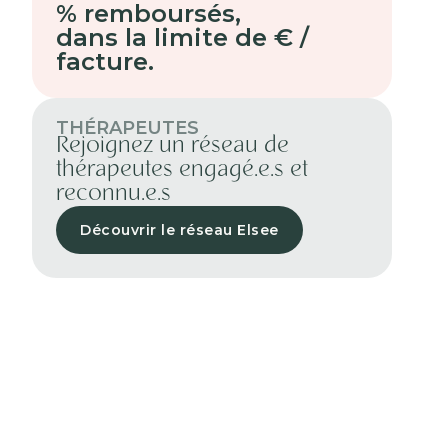
% remboursés
,
dans la limite de € /
facture.
THÉRAPEUTES
Rejoignez un réseau de
thérapeutes engagé.e.s et
reconnu.e.s
Découvrir le réseau Elsee