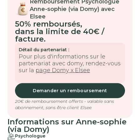
Remboursement Psychologue
Anne-sophie (via Domy) avec
Elsee
50% remboursés
,
dans la limite de 40€ /
facture.
Détail du partenariat :
Pour plus d'informations sur le
partenariat avec domy, rendez-vous
sur la
page
Domy x Elsee
Demander un remboursement
20€ de remboursement offerts - valable sans
abonnement, sans être client Elsee
Informations sur Anne-sophie
(via Domy)
Psychologue