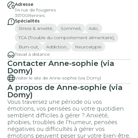
Adresse
94 rue de fougeres
35700
Rennes
Spécialités
Stress & anxiété,
Sommeil,
Ado,
TCA (Trouble du comportement alimentaire),
Burn-out,
Addiction,
Neuroatypie
Travail à distance
Contacter Anne-sophie (via
Domy)
Visiter le site de Anne-sophie (via Domy)
A propos de Anne-sophie (via
Domy)
Vous traversez une période où vos
émotions, vos pensées ou votre quotidien
semblent difficiles à gérer ? Anxiété,
phobies, troubles de l’humeur, pensées
négatives ou difficultés à gérer vos
émotions peuvent peser sur votre bien-être,