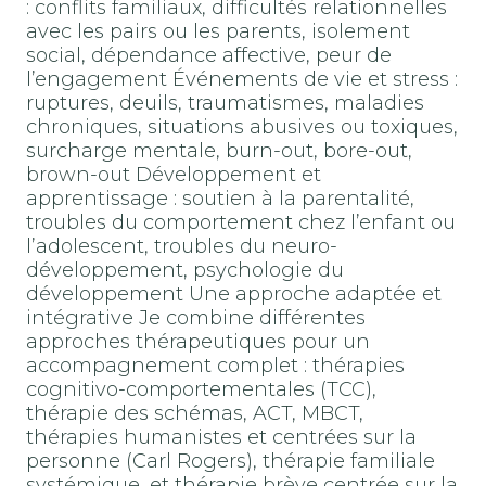
: conflits familiaux, difficultés relationnelles
avec les pairs ou les parents, isolement
social, dépendance affective, peur de
l’engagement Événements de vie et stress :
ruptures, deuils, traumatismes, maladies
chroniques, situations abusives ou toxiques,
surcharge mentale, burn-out, bore-out,
brown-out Développement et
apprentissage : soutien à la parentalité,
troubles du comportement chez l’enfant ou
l’adolescent, troubles du neuro-
développement, psychologie du
développement Une approche adaptée et
intégrative Je combine différentes
approches thérapeutiques pour un
accompagnement complet : thérapies
cognitivo-comportementales (TCC),
thérapie des schémas, ACT, MBCT,
thérapies humanistes et centrées sur la
personne (Carl Rogers), thérapie familiale
systémique, et thérapie brève centrée sur la