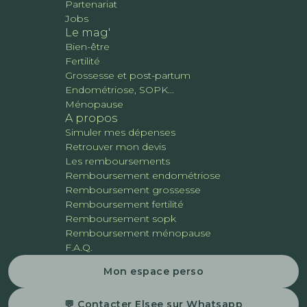
Partenariat
Jobs
Le mag'
Bien-être
Fertilité
Grossesse et post-partum
Endométriose, SOPK...
Ménopause
A propos
Simuler mes dépenses
Retrouver mon devis
Les remboursements
Remboursement endométriose
Remboursement grossesse
Remboursement fertilité
Remboursement sopk
Remboursement ménopause
F.A.Q.
Mon espace perso
💬 Contacter Elsee sur Whatsapp