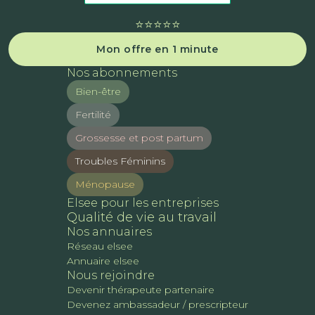
⭐️⭐️⭐️⭐️⭐️
Mon offre en 1 minute
Nos abonnements
Bien-être
Fertilité
Grossesse et post partum
Troubles Féminins
Ménopause
Elsee pour les entreprises
Qualité de vie au travail
Nos annuaires
Réseau elsee
Annuaire elsee
Nous rejoindre
Devenir thérapeute partenaire
Devenez ambassadeur / prescripteur