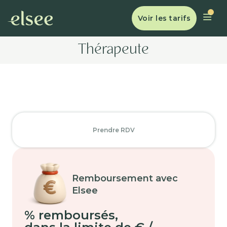
Voir les tarifs
Thérapeute
Prendre RDV
Remboursement avec
Elsee
% remboursés
,