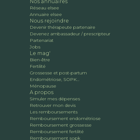
Nos annuaires
Réseau elsee
Annuaire elsee
Nous rejoindre
Devenir thérapeute partenaire
Devenez ambassadeur / prescripteur
Partenariat
Jobs
Le mag'
Bien-être
Fertilité
Grossesse et post-partum
Endométriose, SOPK...
Ménopause
A propos
Simuler mes dépenses
Retrouver mon devis
Les remboursements
Remboursement endométriose
Remboursement grossesse
Remboursement fertilité
Remboursement sopk