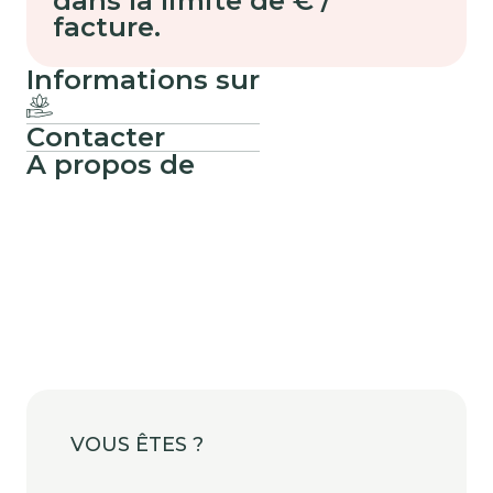
dans la limite de € /
facture.
Informations sur
Contacter
A propos de
VOUS ÊTES
?