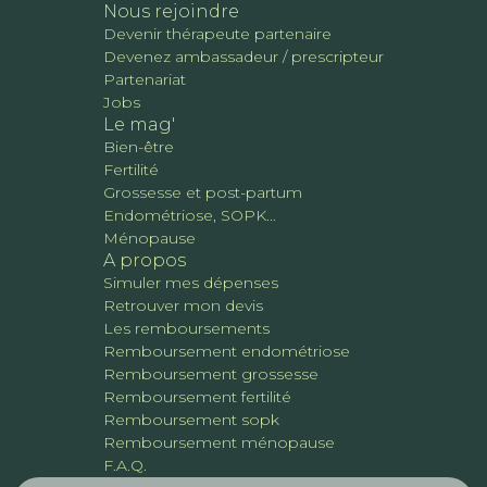
Nous rejoindre
Devenir thérapeute partenaire
Devenez ambassadeur / prescripteur
Partenariat
Jobs
Le mag'
Bien-être
Fertilité
Grossesse et post-partum
Endométriose, SOPK...
Ménopause
A propos
Simuler mes dépenses
Retrouver mon devis
Les remboursements
Remboursement endométriose
Remboursement grossesse
Remboursement fertilité
Remboursement sopk
Remboursement ménopause
F.A.Q.