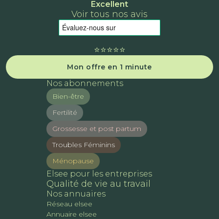
Excellent
Voir tous nos avis
⭐️⭐️⭐️⭐️⭐️
Mon offre en 1 minute
Nos abonnements
Bien-être
Fertilité
Grossesse et post partum
Troubles Féminins
Ménopause
Elsee pour les entreprises
Qualité de vie au travail
Nos annuaires
Réseau elsee
Annuaire elsee