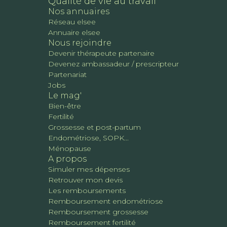
Qualité de vie au travail
Nos annuaires
Réseau elsee
Annuaire elsee
Nous rejoindre
Devenir thérapeute partenaire
Devenez ambassadeur / prescripteur
Partenariat
Jobs
Le mag'
Bien-être
Fertilité
Grossesse et post-partum
Endométriose, SOPK...
Ménopause
A propos
Simuler mes dépenses
Retrouver mon devis
Les remboursements
Remboursement endométriose
Remboursement grossesse
Remboursement fertilité