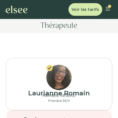
Voir les tarifs
Thérapeute
Laurianne Romain
MEMBRE RÉSEAU
Prendre RDV