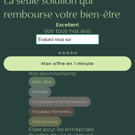
La seule solution qui
rembourse votre bien-être
Excellent
Voir tous nos avis
⭐️⭐️⭐️⭐️⭐️
Mon offre en 1 minute
Nos abonnements
Bien-être
Fertilité
Grossesse et post partum
Troubles Féminins
Ménopause
Elsee pour les entreprises