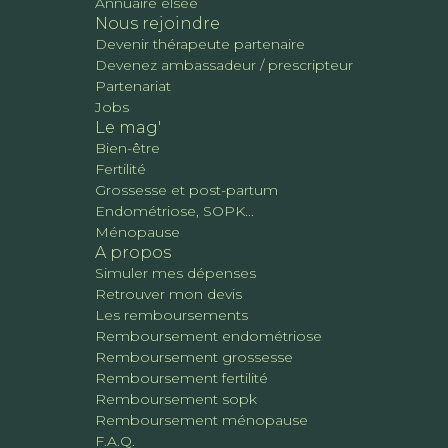
Annuaire elsee
Nous rejoindre
Devenir thérapeute partenaire
Devenez ambassadeur / prescripteur
Partenariat
Jobs
Le mag'
Bien-être
Fertilité
Grossesse et post-partum
Endométriose, SOPK...
Ménopause
A propos
Simuler mes dépenses
Retrouver mon devis
Les remboursements
Remboursement endométriose
Remboursement grossesse
Remboursement fertilité
Remboursement sopk
Remboursement ménopause
F.A.Q.