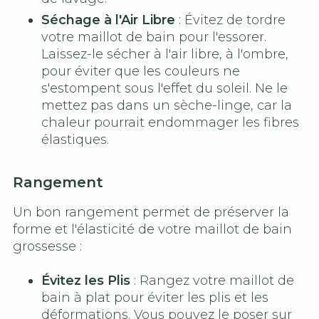
Séchage à l'Air Libre
: Évitez de tordre
votre maillot de bain pour l'essorer.
Laissez-le sécher à l'air libre, à l'ombre,
pour éviter que les couleurs ne
s'estompent sous l'effet du soleil. Ne le
mettez pas dans un sèche-linge, car la
chaleur pourrait endommager les fibres
élastiques.
Rangement
Un bon rangement permet de préserver la
forme et l'élasticité de votre maillot de bain
grossesse :
Évitez les Plis
: Rangez votre maillot de
bain à plat pour éviter les plis et les
déformations. Vous pouvez le poser sur