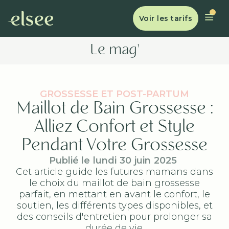
Voir les tarifs
Le mag'
GROSSESSE ET POST-PARTUM
Maillot de Bain Grossesse :
Alliez Confort et Style
Pendant Votre Grossesse
Publié le
lundi
30
juin
2025
Cet article guide les futures mamans dans
le choix du maillot de bain grossesse
parfait, en mettant en avant le confort, le
soutien, les différents types disponibles, et
des conseils d'entretien pour prolonger sa
durée de vie.