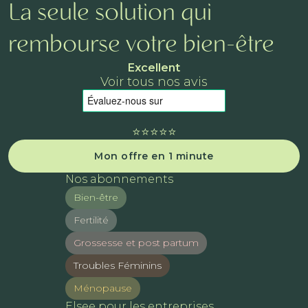
La seule solution qui
rembourse votre bien-être
Excellent
Voir tous nos avis
⭐️⭐️⭐️⭐️⭐️
Mon offre en 1 minute
Nos abonnements
Bien-être
Fertilité
Grossesse et post partum
Troubles Féminins
Ménopause
Elsee pour les entreprises