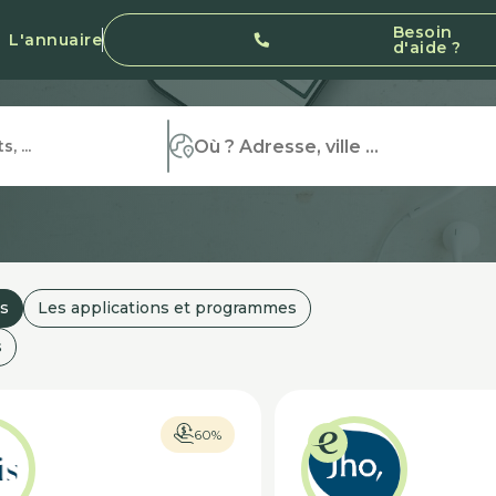
Besoin
L'annuaire
d'aide ?
s
Les applications et programmes
s
60%