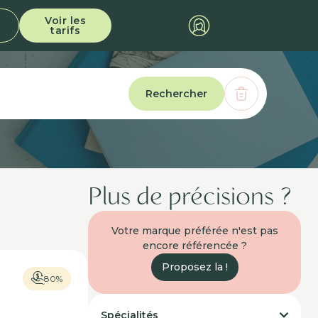
Voir les
tarifs
Rechercher
Plus de précisions ?
Votre marque préférée n'est pas
encore référencée ?
Proposez la !
80%
Spécialités