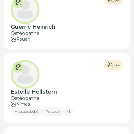
50%
Guerric Heinrich
Ostéopathe
Rouen
50%
Estelle Hellstern
Ostéopathe
Nîmes
Massage bébé
Portage
+1