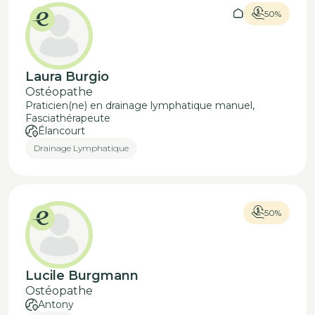
50%
Laura Burgio
Ostéopathe
Praticien(ne) en drainage lymphatique manuel,
Fasciathérapeute
Élancourt
Drainage Lymphatique
50%
Lucile Burgmann
Ostéopathe
Antony