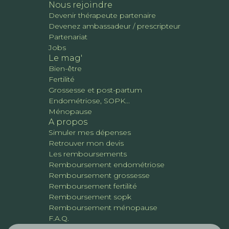
Nous rejoindre
Devenir thérapeute partenaire
Devenez ambassadeur / prescripteur
Partenariat
Jobs
Le mag'
Bien-être
Fertilité
Grossesse et post-partum
Endométriose, SOPK...
Ménopause
A propos
Simuler mes dépenses
Retrouver mon devis
Les remboursements
Remboursement endométriose
Remboursement grossesse
Remboursement fertilité
Remboursement sopk
Remboursement ménopause
F.A.Q.