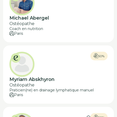
Michael Abergel
Ostéopathe
Coach en nutrition
Paris
50%
Myriam Abskhyron
Ostéopathe
Praticien(ne) en drainage lymphatique manuel
Paris