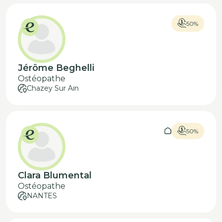
50%
Jérôme Beghelli
Ostéopathe
Chazey Sur Ain
50%
Clara Blumental
Ostéopathe
NANTES