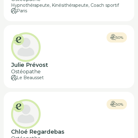
Hypnothérapeute, Kinésithérapeute, Coach sportif
Paris
50%
Julie Prévost
Ostéopathe
Le Beausset
50%
Chloé Regardebas