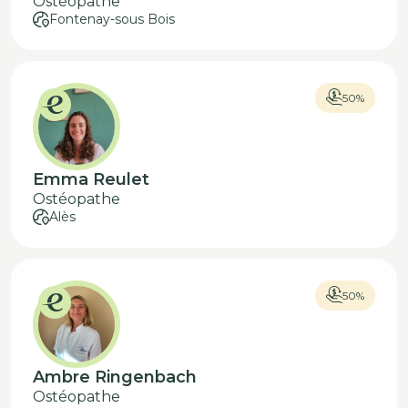
Ostéopathe
Fontenay-sous Bois
50%
Emma Reulet
Ostéopathe
Alès
50%
Ambre Ringenbach
Ostéopathe