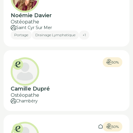
Noémie Davier
Ostéopathe
Saint Cyr Sur Mer
Portage
Drainage Lymphatique
+1
50%
Camille Dupré
Ostéopathe
Chambéry
50%