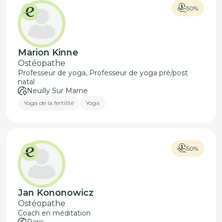
50%
Marion Kinne
Ostéopathe
Professeur de yoga, Professeur de yoga pré/post
natal
Neuilly Sur Marne
Yoga de la fertilité
Yoga
50%
Jan Kononowicz
Ostéopathe
Coach en méditation