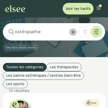
Voir les tarifs
Membre réseau elsee
x
Toutes les catégories
Les thérapeutes
Les salons esthétiques / centres bien-être
Les sports
72 résultats
50%