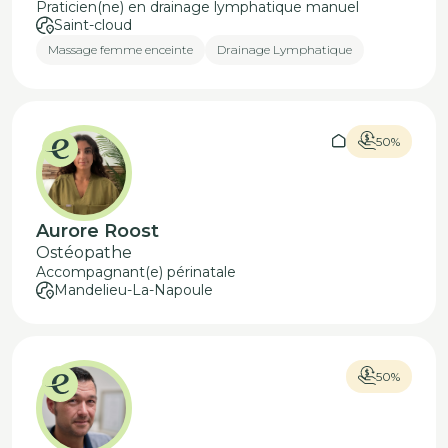
Praticien(ne) en drainage lymphatique manuel
Saint-cloud
Massage femme enceinte
Drainage Lymphatique
50%
Aurore Roost
Ostéopathe
Accompagnant(e) périnatale
Mandelieu-La-Napoule
50%