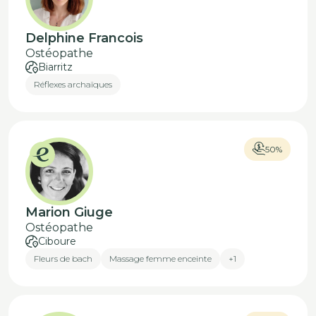
Delphine Francois
Ostéopathe
Biarritz
Réflexes archaïques
50%
Marion Giuge
Ostéopathe
Ciboure
Fleurs de bach
Massage femme enceinte
+1