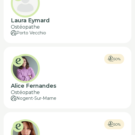
Laura Eymard
Ostéopathe
Porto Vecchio
50%
Alice Fernandes
Ostéopathe
Nogent-Sur-Marne
50%