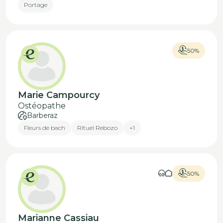
Portage
50%
Marie Campourcy
Ostéopathe
Barberaz
Fleurs de bach
Rituel Rebozo
+1
50%
Marianne Cassiau