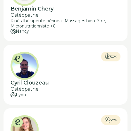
Benjamin Chery
Ostéopathe
Kinésithérapeute périnéal, Massages bien-être,
Micronutritionniste +6
Nancy
50%
Cyril Clouzeau
Ostéopathe
Lyon
50%