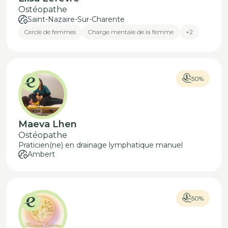
Ostéopathe
Saint-Nazaire-Sur-Charente
Cercle de femmes
Charge mentale de la femme
+2
50%
Maeva Lhen
Ostéopathe
Praticien(ne) en drainage lymphatique manuel
Ambert
50%