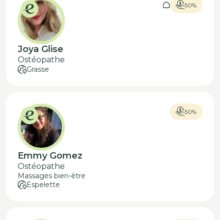
50%
Joya Glise
Ostéopathe
Grasse
50%
Emmy Gomez
Ostéopathe
Massages bien-être
Espelette