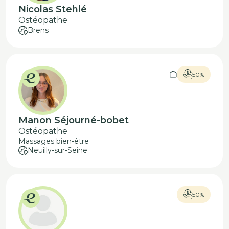
Nicolas Stehlé
Ostéopathe
Brens
50%
Manon Séjourné-bobet
Ostéopathe
Massages bien-être
Neuilly-sur-Seine
50%