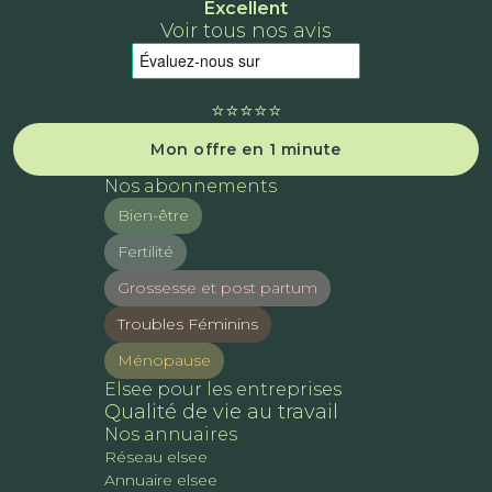
Excellent
Voir tous nos avis
⭐️⭐️⭐️⭐️⭐️
Mon offre en 1 minute
Nos abonnements
Bien-être
Fertilité
Grossesse et post partum
Troubles Féminins
Ménopause
Elsee pour les entreprises
Qualité de vie au travail
Nos annuaires
Réseau elsee
Annuaire elsee