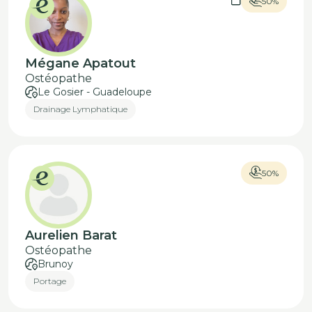
50%
Mégane Apatout
Ostéopathe
Le Gosier - Guadeloupe
Drainage Lymphatique
50%
Aurelien Barat
Ostéopathe
Brunoy
Portage