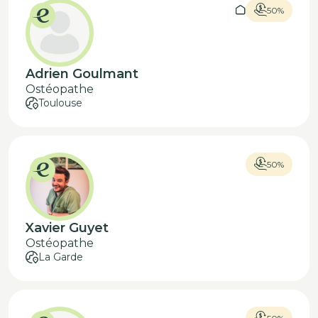
50%
Adrien Goulmant
Ostéopathe
Toulouse
50%
Xavier Guyet
Ostéopathe
La Garde