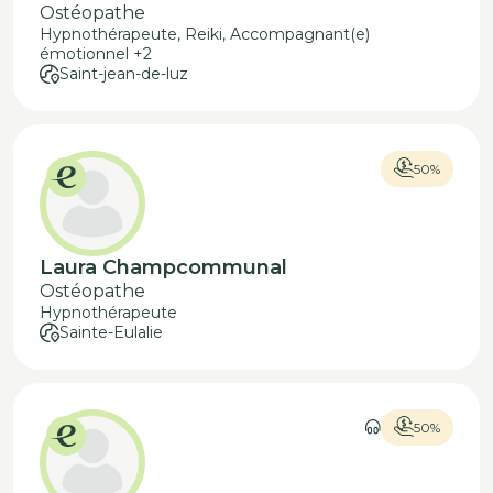
Ostéopathe
Hypnothérapeute, Reiki, Accompagnant(e)
émotionnel +2
Saint-jean-de-luz
50%
Laura Champcommunal
Ostéopathe
Hypnothérapeute
Sainte-Eulalie
50%