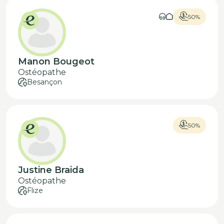
50%
Manon Bougeot
Ostéopathe
Besançon
50%
Justine Braida
Ostéopathe
Flize