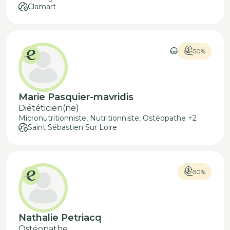
Clamart
50%
Marie Pasquier-mavridis
Diététicien(ne)
Micronutritionniste, Nutritionniste, Ostéopathe +2
Saint Sébastien Sur Loire
50%
Nathalie Petriacq
Ostéopathe