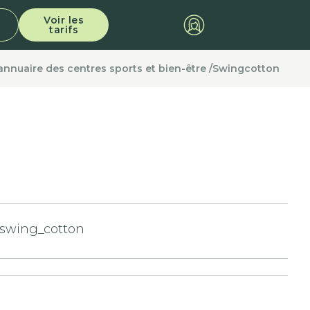
Voir les
tarifs
'annuaire des centres sports et bien-être /
Swingcotton
swing_cotton