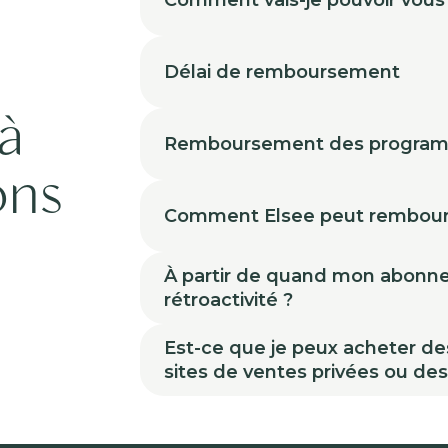
Comment vais-je pouvoir vous
Délai de remboursement
à
Remboursement des progra
ons
Comment Elsee peut rembour
À partir de quand mon abonneme
rétroactivité ?
Est-ce que je peux acheter de
sites de ventes privées ou de