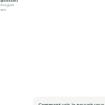
e breguet
aris