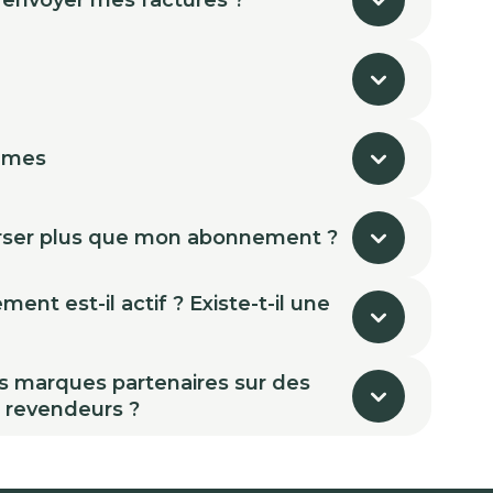
 envoyer mes factures ?
mmes
ser plus que mon abonnement ?
nt est-il actif ? Existe-t-il une
s marques partenaires sur des
s revendeurs ?