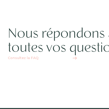
Nous répondons 
toutes vos questi
Consultez la FAQ