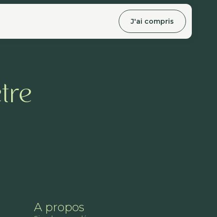
J'ai compris
tre
A propos